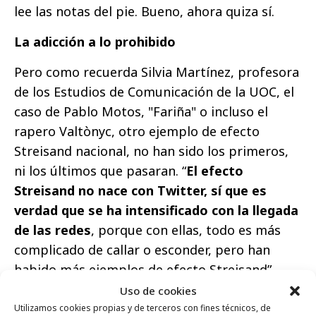
lee las notas del pie. Bueno, ahora quiza sí.
La adicción a lo prohibido
Pero como recuerda Silvia Martínez, profesora
de los Estudios de Comunicación de la UOC, el
caso de Pablo Motos, "Fariña" o incluso el
rapero Valtònyc, otro ejemplo de efecto
Streisand nacional, no han sido los primeros,
ni los últimos que pasaran. “
El efecto
Streisand no nace con Twitter, sí que es
verdad que se ha intensificado con la llegada
de las redes
, porque con ellas, todo es más
complicado de callar o esconder, pero han
habido más ejemplos de efecto Streisand”,
explica Martínez.
Uso de cookies
Utilizamos cookies propias y de terceros con fines técnicos, de