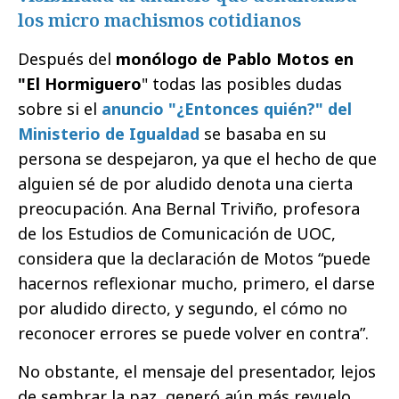
los micro machismos cotidianos
Después del
monólogo de Pablo Motos en
"El Hormiguero
" todas las posibles dudas
sobre si el
anuncio "¿Entonces quién?" del
Ministerio de Igualdad
se basaba en su
persona se despejaron, ya que el hecho de que
alguien sé de por aludido denota una cierta
preocupación. Ana Bernal Triviño, profesora
de los Estudios de Comunicación de UOC,
considera que la declaración de Motos “puede
hacernos reflexionar mucho, primero, el darse
por aludido directo, y segundo, el cómo no
reconocer errores se puede volver en contra”.
No obstante, el mensaje del presentador, lejos
de sembrar la paz, generó aún más revuelo,