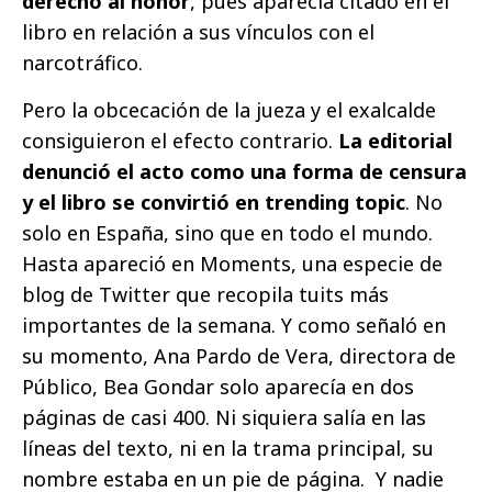
derecho al honor
, pues aparecía citado en el
libro en relación a sus vínculos con el
narcotráfico.
Pero la obcecación de la jueza y el exalcalde
consiguieron el efecto contrario.
La editorial
denunció el acto como una forma de censura
y el libro se convirtió en trending topic
. No
solo en España, sino que en todo el mundo.
Hasta apareció en Moments, una especie de
blog de Twitter que recopila tuits más
importantes de la semana. Y como señaló en
su momento, Ana Pardo de Vera, directora de
Público, Bea Gondar solo aparecía en dos
páginas de casi 400. Ni siquiera salía en las
líneas del texto, ni en la trama principal, su
nombre estaba en un pie de página. Y nadie