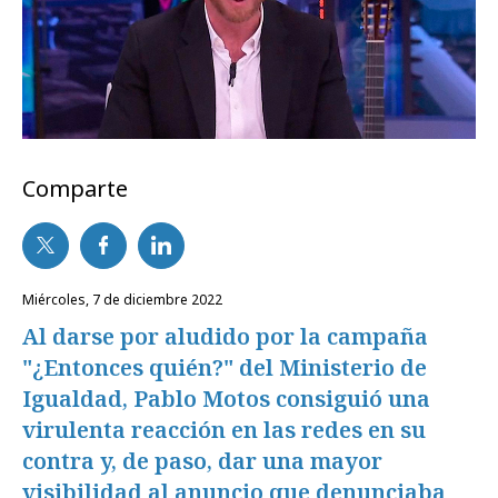
Comparte
miércoles, 7 de diciembre 2022
Al darse por aludido por la campaña
"¿Entonces quién?" del Ministerio de
Igualdad, Pablo Motos consiguió una
virulenta reacción en las redes en su
contra y, de paso, dar una mayor
visibilidad al anuncio que denunciaba