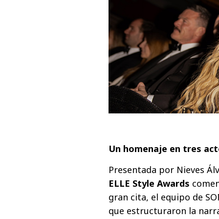
Un homenaje en tres ac
Presentada por Nieves Álva
ELLE Style Awards
comenz
gran cita, el equipo de S
que estructuraron la narra