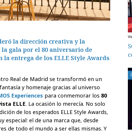
v
ró la dirección creativa y la
S
la gala por el 80 aniversario de
c
n la entrega de los ELLE Style Awards
eatro Real de Madrid se transformó en un
fantasía y homenaje gracias al universo
OS Experiences
para conmemorar los
80
vista ELLE
. La ocasión lo merecía. No solo
dición de los esperados ELLE Style Awards,
 especial: el de una marca que, desde
res de todo el mundo a ser ellas mismas. Y