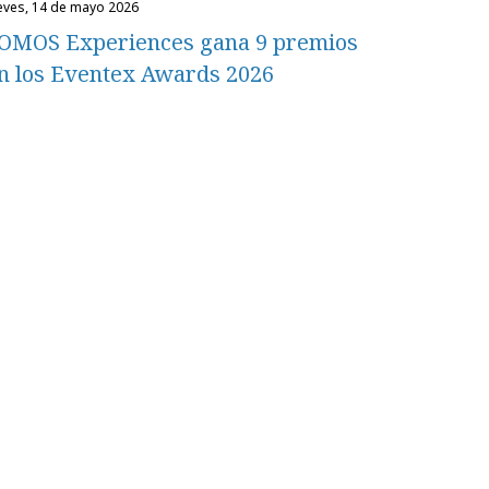
ueves, 14 de mayo 2026
OMOS Experiences gana 9 premios
n los Eventex Awards 2026