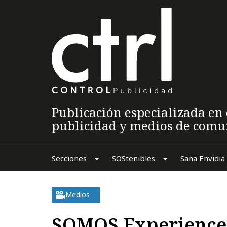
Publicación especializada en 
publicidad y medios de comu
Secciones
SOStenibles
Sana Envidia
Medios
SOMOS Experiences 