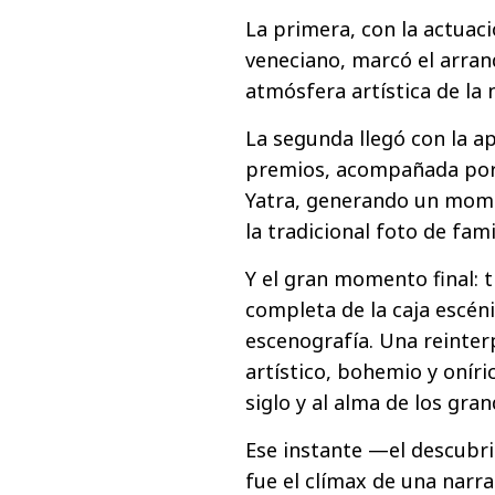
La primera, con la actuac
veneciano, marcó el arran
atmósfera artística de la 
La segunda llegó con la ap
premios, acompañada por 
Yatra, generando un mome
la tradicional foto de fam
Y el gran momento final: tr
completa de la caja escén
escenografía. Una reinte
artístico, bohemio y oníri
siglo y al alma de los gra
Ese instante —el descubri
fue el clímax de una nar