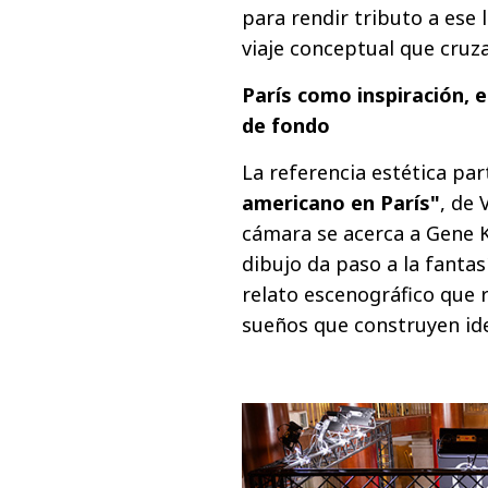
para rendir tributo a es
viaje conceptual que cruza
París como inspiración, 
de fondo
La referencia estética part
americano en París"
, de 
cámara se acerca a Gene Ke
dibujo da paso a la fantas
relato escenográfico que r
sueños que construyen ide