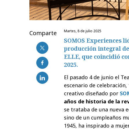
martes, 8 de julio 2025
Comparte
SOMOS Experiences lide
producción integral de 
ELLE, que coincidió co
2025.
El pasado 4 de junio el T
escenario de celebración, 
creativo diseñado por
SOM
años de historia de la re
se trataba de una nueva e
sino de un cumpleaños muy
1945, ha inspirado a muje