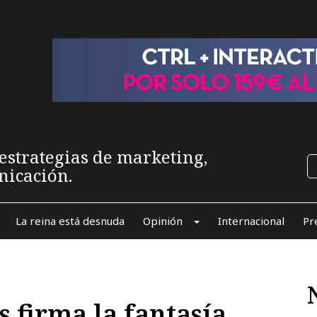
estrategias de marketing,
nicación.
La reina está desnuda
Opinión
Internacional
Pr
firma la fantasía