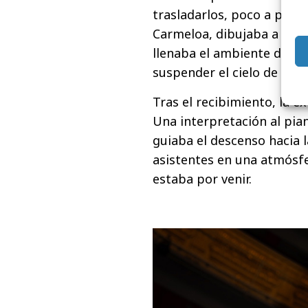
trasladarlos, poco a poco,
Carmeloa, dibujaba a los a
llenaba el ambiente de en
suspender el cielo de Ma
Tras el recibimiento, la e
Una interpretación al pia
guiaba el descenso hacia l
asistentes en una atmósfe
estaba por venir.