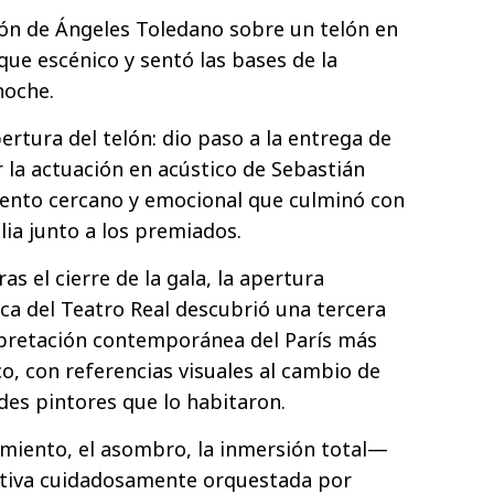
ión de Ángeles Toledano sobre un telón en
que escénico y sentó las bases de la
noche.
ertura del telón: dio paso a la entrega de
la actuación en acústico de Sebastián
nto cercano y emocional que culminó con
ilia junto a los premiados.
as el cierre de la gala, la apertura
ica del Teatro Real descubrió una tercera
rpretación contemporánea del París más
co, con referencias visuales al cambio de
ndes pintores que lo habitaron.
miento, el asombro, la inmersión total—
rativa cuidadosamente orquestada por