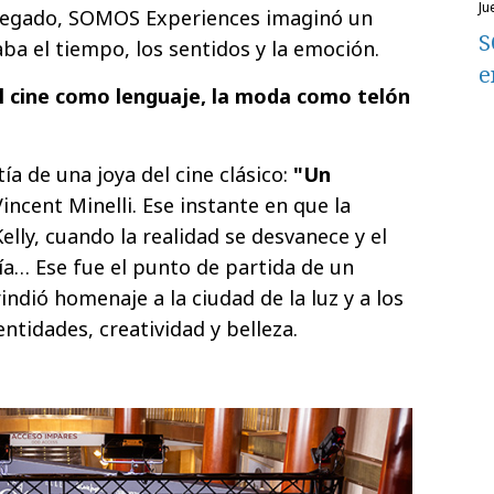
j
e legado, SOMOS Experiences imaginó un
S
ba el tiempo, los sentidos y la emoción.
e
el cine como lenguaje, la moda como telón
ía de una joya del cine clásico:
"Un
Vincent Minelli. Ese instante en que la
lly, cuando la realidad se desvanece y el
ía… Ese fue el punto de partida de un
indió homenaje a la ciudad de la luz y a los
ntidades, creatividad y belleza.