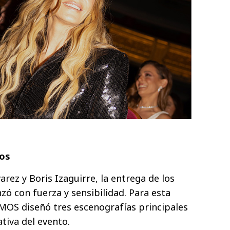
tos
rez y Boris Izaguirre, la entrega de los
ó con fuerza y sensibilidad. Para esta
OMOS diseñó tres escenografías principales
tiva del evento.