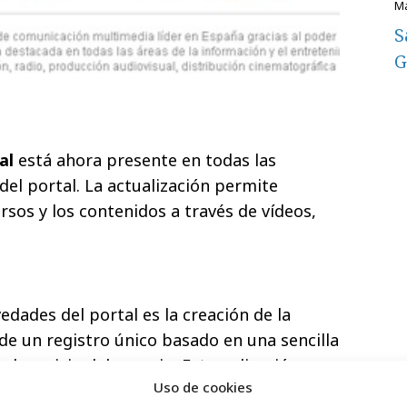
S
G
al
está ahora presente en todas las
del portal. La actualización permite
rsos y los contenidos a través de vídeos,
edades del portal es la creación de la
de un registro único basado en una sencilla
l servicio del usuario. Esta aplicación
Uso de cookies
 actividades que los usuarios realizan en el