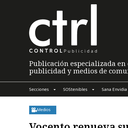
Publicación especializada en 
publicidad y medios de comu
Secciones
SOStenibles
Sana Envidia
Medios
Vocento renueva su