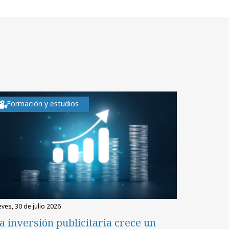
Formación y estudios
eves, 30 de julio 2026
a inversión publicitaria crece un