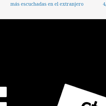
más escuchadas en el extranjero
4