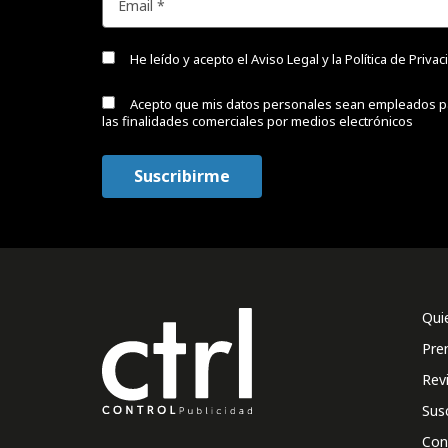
He leído y acepto el
Aviso Legal y la Política de Priva
Acepto que mis datos personales sean empleados p
las finalidades comerciales por medios electrónicos
Qui
Pre
Rev
Sus
Con