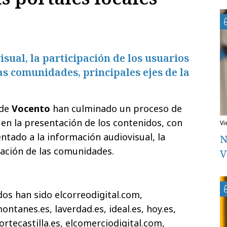
sual, la participación de los usuarios
las comunidades, principales ejes de la
 de
Vocento
han culminado un proceso de
en la presentación de los contenidos, con
v
ntado a la información audiovisual, la
N
dación de las comunidades.
V
os han sido elcorreodigital.com,
ontanes.es, laverdad.es, ideal.es, hoy.es,
nortecastilla.es, elcomerciodigital.com,