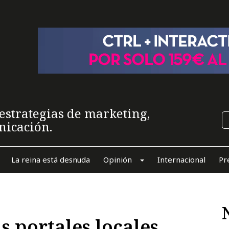
estrategias de marketing,
nicación.
La reina está desnuda
Opinión
Internacional
Pr
s portales locales