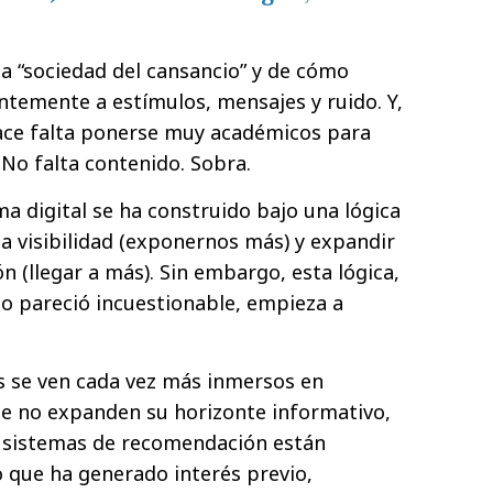
a “sociedad del cansancio” y de cómo
temente a estímulos, mensajes y ruido. Y,
ace falta ponerse muy académicos para
 No falta contenido. Sobra.
ma digital se ha construido bajo una lógica
la visibilidad (exponernos más) y expandir
n (llegar a más). Sin embargo, esta lógica,
 pareció incuestionable, empieza a
ios se ven cada vez más inmersos en
que no expanden su horizonte informativo,
s sistemas de recomendación están
 que ha generado interés previo,