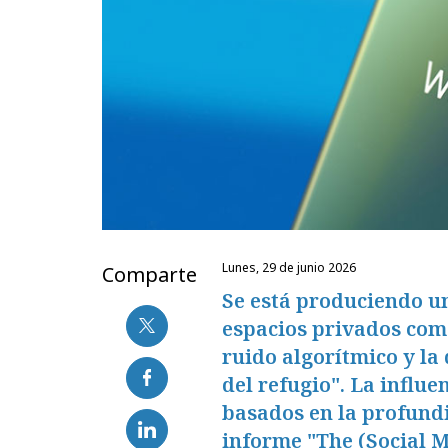
lunes, 29 de junio 2026
Comparte
Se está produciendo u
espacios privados com
ruido algorítmico y la
del refugio". La influ
basados en la profund
informe "The (Social 