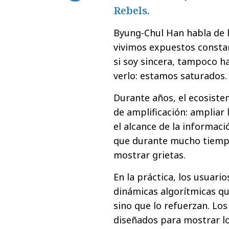
Rebels.
Byung-Chul Han habla de l
vivimos expuestos constan
si soy sincera, tampoco h
verlo: estamos saturados.
Durante años, el ecosiste
de amplificación: ampliar 
el alcance de la informació
que durante mucho tiempo
mostrar grietas.
En la práctica, los usuar
dinámicas algorítmicas 
sino que lo refuerzan. Lo
diseñados para mostrar lo