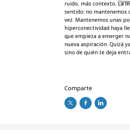
ruido, más contexto. La in
sentido: no mantenemos ci
vez. Mantenemos unas poc
hiperconectividad haya lleva
que empieza a emerger no 
nueva aspiración. Quizá 
sino de quién te deja entra
Comparte