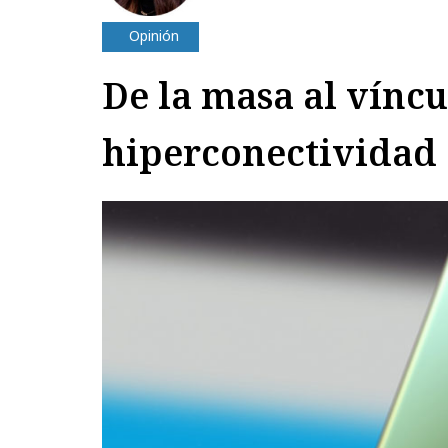
Opinión
De la masa al víncul
hiperconectividad