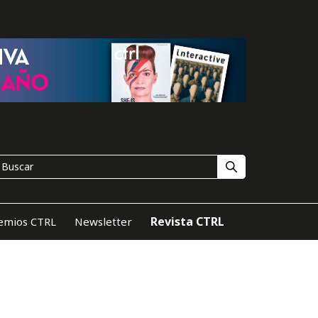
Revista CTRL
emios CTRL
Newsletter