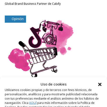
Global Brand Business Partner de Cabify
Opinión
Uso de cookies
martes, 9 de enero 2024
Utilizamos cookies propias y de terceros con fines técnicos, de
personalización, analíticos y para mostrarte publicidad relacionada
TikTok y el live shopping
con tus preferencias mediante el análisis anónimo de los hábitos de
navegación. Clica
AQUÍ
para más información sobre la Política de
Aida Caba