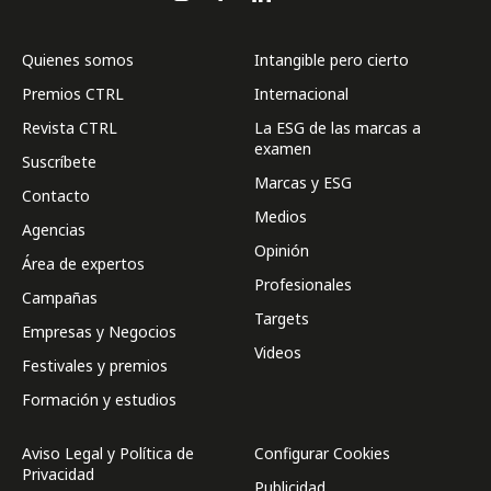
Quienes somos
Intangible pero cierto
Premios CTRL
Internacional
Revista CTRL
La ESG de las marcas a
examen
Suscríbete
Marcas y ESG
Contacto
Medios
Agencias
Opinión
Área de expertos
Profesionales
Campañas
Targets
Empresas y Negocios
Videos
Festivales y premios
Formación y estudios
Aviso Legal y Política de
Configurar Cookies
Privacidad
Publicidad