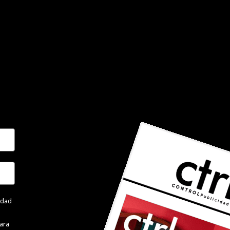
cidad
ara