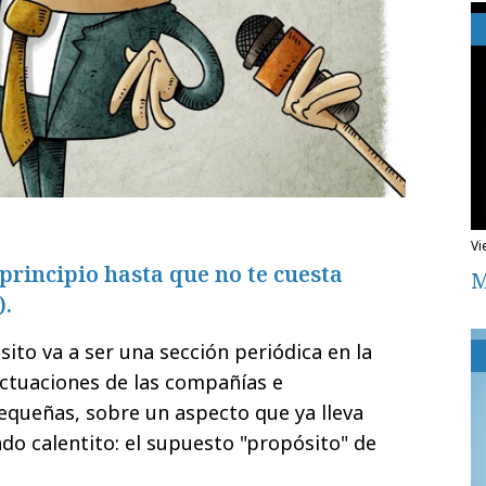
v
 principio hasta que no te cuesta
M
).
ito va a ser una sección periódica en la
actuaciones de las compañías e
pequeñas, sobre un aspecto que ya lleva
do calentito: el supuesto "propósito" de