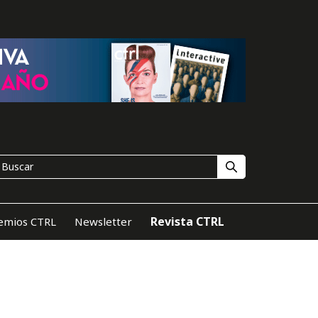
Revista CTRL
emios CTRL
Newsletter