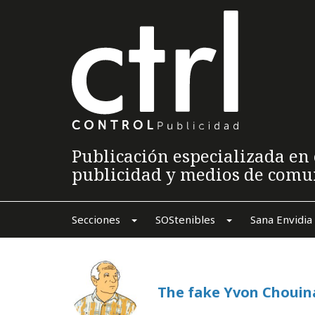
Publicación especializada en 
publicidad y medios de comu
Secciones
SOStenibles
Sana Envidia
The fake Yvon Chouin