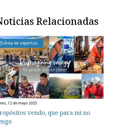
Noticias Relacionadas
Área de expertos
unes, 12 de mayo 2025
ropósitos vendo, que para mí no
engo