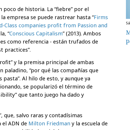
poco de historia. La “fiebre” por el
la empresa se puede rastrear hasta “
Firms
s
-Class companies profit from Passion and
M
la, “
Conscious Capitalism
” (2013). Ambos
p
es como referencia - están trufados de
t practices”.
profit” y la premisa principal de ambas
án paladino, “por qué las compañías que
pasta”. Al hilo de esto, y aunque ya
ionando, se popularizó el término de
ibility” que tanto juego ha dado y
, que, salvo raras y contadísimas
a el ADN de
Milton Friedman
y la escuela de