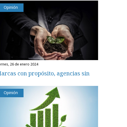
Opinión
iernes, 26 de enero 2024
arcas con propósito, agencias sin
Opinión