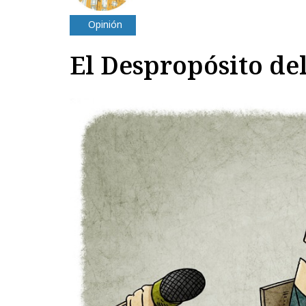
Opinión
El Despropósito del