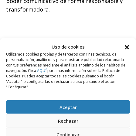
poder comunicativo de forma responsable y
transformadora.
Comparte
Uso de cookies
Utilizamos cookies propias y de terceros con fines técnicos, de
personalización, analíticos y para mostrarte publicidad relacionada
con tus preferencias mediante el análisis anónimo de los hábitos de
navegación. Clica
AQUÍ
para más información sobre la Política de
Cookies. Puedes aceptar todas las cookies pulsando el botón
Noticias Relacionadas
"Aceptar" o configurarlas o rechazar su uso pulsando el botón
"Configurar".
Área de expertos
Aceptar
Rechazar
Configurar