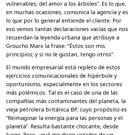
vulnerables, del amor a los árboles”. Es lo que,
en muchas ocasiones, comunica la agencia y es
lo que por lo general entiende el cliente. Por
eso vemos tantas declaraciones vacías que nos
recuerdan la leyenda urbana que atribuye a
Groucho Marx la frase: "Éstos son mis
principios; y si no le gustan, tengo otros".
El mundo empresarial está repleto de estos
ejercicios comunicacionales de hipérbole y
oportunismo, especialmente en los sectores
más polémicos. Tal es el caso de una de las
compañías más contaminantes del planeta, la
vieja petrolera británica BP, cuyo propósito es
“Reimaginar la energía para las personas y el
planeta”. Resulta bastante chocante, desde
luego. Pero, ¿qué me dicen ustedes de un