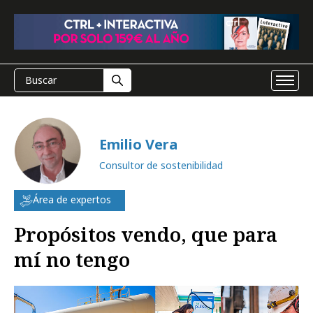
Emilio Vera
Consultor de sostenibilidad
Área de expertos
Propósitos vendo, que para
mí no tengo