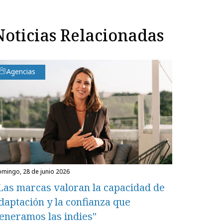
Noticias Relacionadas
Agencias
domingo, 28 de junio 2026
Las marcas valoran la capacidad de
daptación y la confianza que
eneramos las indies"