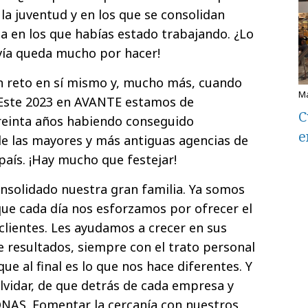
a juventud y en los que se consolidan
a en los que habías estado trabajando. ¿Lo
vía queda mucho por hacer!
un reto en sí mismo y, mucho más, cuando
 Este 2023 en AVANTE estamos de
C
reinta años habiendo conseguido
e
e las mayores y más antiguas agencias de
país. ¡Hay mucho que festejar!
nsolidado nuestra gran familia. Ya somos
 que cada día nos esforzamos por ofrecer el
clientes. Les ayudamos a crecer en sus
e resultados, siempre con el trato personal
e al final es lo que nos hace diferentes. Y
vidar, de que detrás de cada empresa y
NAS. Fomentar la cercanía con nuestros