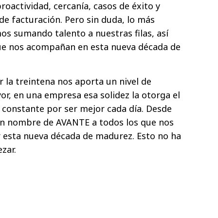
roactividad, cercanía, casos de éxito y
 de facturación. Pero sin duda, lo más
s sumando talento a nuestras filas, así
ue nos acompañan en esta nueva década de
ar la treintena nos aporta un nivel de
or, en una empresa esa solidez la otorga el
o constante por ser mejor cada día. Desde
en nombre de AVANTE a todos los que nos
r esta nueva década de madurez. Esto no ha
zar.