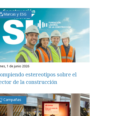
Marcas y ESG
unes, 1 de junio 2026
ompiendo estereotipos sobre el
ector de la construcción
Campañas