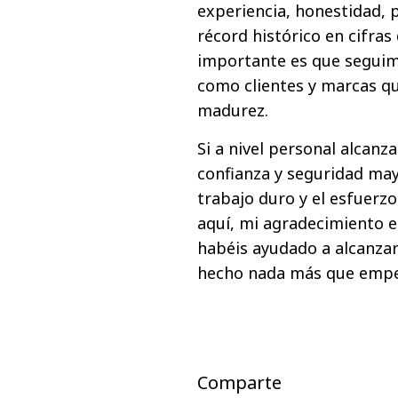
experiencia, honestidad, p
récord histórico en cifras
importante es que seguimo
como clientes y marcas q
madurez.
Si a nivel personal alcanz
confianza y seguridad may
trabajo duro y el esfuerz
aquí, mi agradecimiento 
habéis ayudado a alcanza
hecho nada más que empe
Comparte