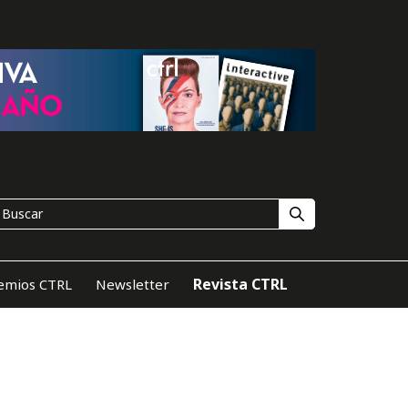
Revista CTRL
emios CTRL
Newsletter