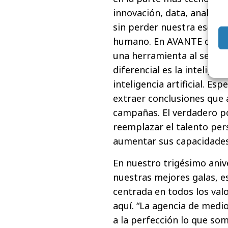
innovación, data, analítica,
sin perder nuestra esenci
humano. En AVANTE creemo
una herramienta al servic
diferencial es la intelige
inteligencia artificial. Es
extraer conclusiones que a
campañas. El verdadero po
reemplazar el talento per
aumentar sus capacidades
En nuestro trigésimo aniv
nuestras mejores galas, 
centrada en todos los val
aquí. “La agencia de med
a la perfección lo que so