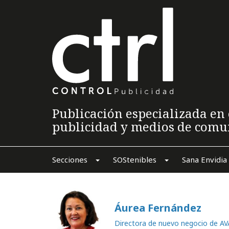
Publicación especializada en 
publicidad y medios de comu
Secciones
SOStenibles
Sana Envidia
Áurea Fernández
Directora de nuevo negocio de A