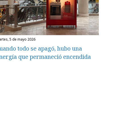
martes, 5 de mayo 2026
uando todo se apagó, hubo una
nergía que permaneció encendida