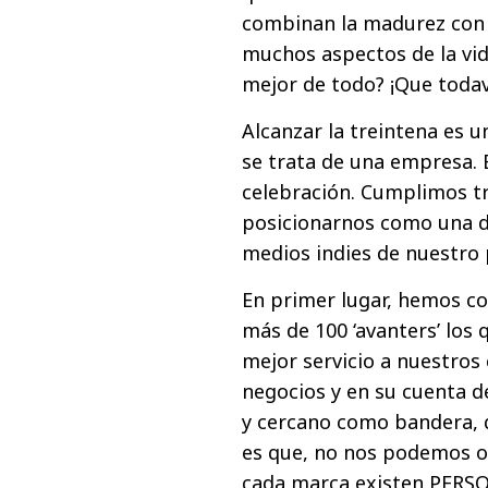
combinan la madurez con l
muchos aspectos de la vid
mejor de todo? ¡Que toda
Alcanzar la treintena es 
se trata de una empresa.
celebración. Cumplimos t
posicionarnos como una d
medios indies de nuestro 
En primer lugar, hemos co
más de 100 ‘avanters’ los
mejor servicio a nuestros 
negocios y en su cuenta d
y cercano como bandera, qu
es que, no nos podemos ol
cada marca existen PERSO