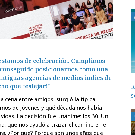
estamos de celebración. Cumplimos
 conseguido posicionarnos como una
antiguas agencias de medios indies de
l
ho que festejar!"
R
s
 cena entre amigos, surgió la típica
mos de jóvenes y qué década nos había
idas. La decisión fue unánime: los 30. Un
da, que nos ayudó a trazar el camino en el
a. ¿Por qué? Porque son unos años que