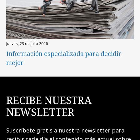
jueves, 23 de julio 2026
Información especializada para decidir
mejor
RECIBE NUESTRA
NEWSLETTER
Suscríbete gratis a nuestra newsletter para
recibir cada día el contenido más actual sobre