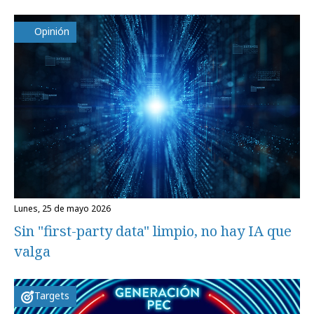
Opinión
lunes, 25 de mayo 2026
Sin "first-party data" limpio, no hay IA que
valga
Targets