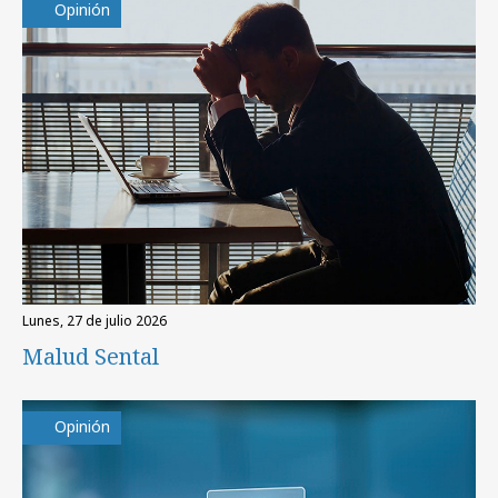
Opinión
lunes, 27 de julio 2026
Malud Sental
Opinión