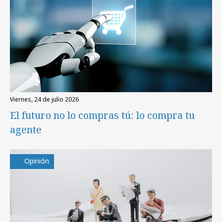
viernes, 24 de julio 2026
El futuro no lo compras tú: lo compra tu
agente
Opinión