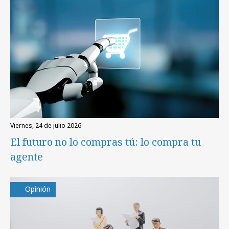
viernes, 24 de julio 2026
El futuro no lo compras tú: lo compra tu
agente
Opinión