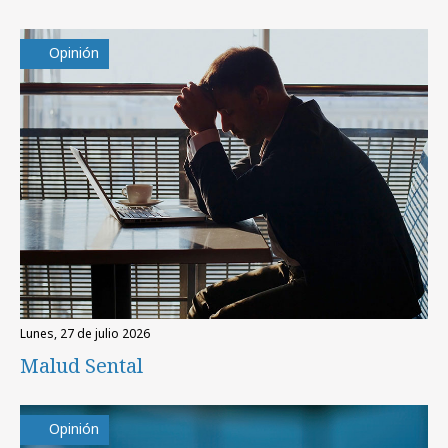
Opinión
lunes, 27 de julio 2026
Malud Sental
Opinión