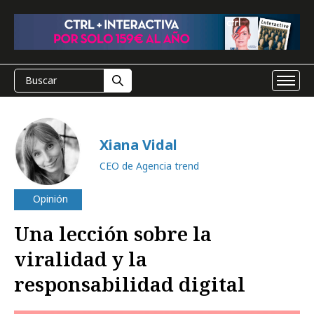
Xiana Vidal
CEO de Agencia trend
Opinión
Una lección sobre la
viralidad y la
responsabilidad digital