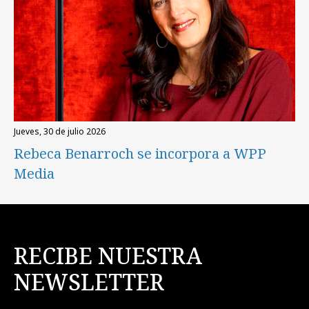
jueves, 30 de julio 2026
Rebeca Benarroch se incorpora a WPP
Media
RECIBE NUESTRA
NEWSLETTER