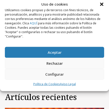
Uso de cookies
Utilizamos cookies propias y de terceros con fines técnicos, de
personalización, analíticos y para mostrarte publicidad relacionada
Comparte
con tus preferencias mediante el análisis anónimo de los hábitos de
navegación. Clica
AQUÍ
para más información sobre la Política de
Cookies. Puedes aceptar todas las cookies pulsando el botón
"Aceptar" o configurarlas o rechazar su uso pulsando el botón
"Configurar".
Noticias Relacionadas
Aceptar
No se han encontrado noticias relacionadas.
Rechazar
Configurar
Política de Cookies
Aviso Legal
Artículos recientes