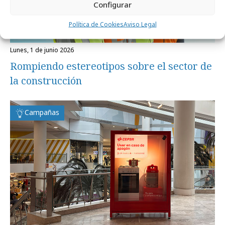
Configurar
Política de Cookies
Aviso Legal
lunes, 1 de junio 2026
Rompiendo estereotipos sobre el sector de
la construcción
Campañas