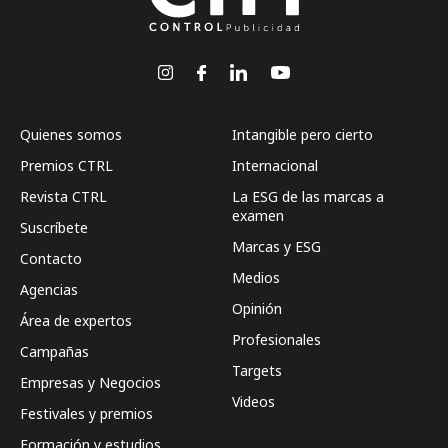
Quienes somos
Intangible pero cierto
Premios CTRL
Internacional
Revista CTRL
La ESG de las marcas a
examen
Suscríbete
Marcas y ESG
Contacto
Medios
Agencias
Opinión
Área de expertos
Profesionales
Campañas
Targets
Empresas y Negocios
Videos
Festivales y premios
Formación y estudios