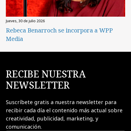
jueves, 30 de julio 2026
Rebeca Benarroch se incorpora a WPP
Media
RECIBE NUESTRA
NEWSLETTER
Suscríbete gratis a nuestra newsletter para
recibir cada día el contenido más actual sobre
creatividad, publicidad, marketing, y
comunicación.