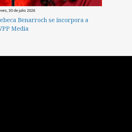
eves, 30 de julio 2026
ebeca Benarroch se incorpora a
PP Media