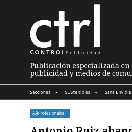
Publicación especializada en 
publicidad y medios de comu
Secciones
SOStenibles
Sana Envidia
Profesionales
Antonio Ruiz aban