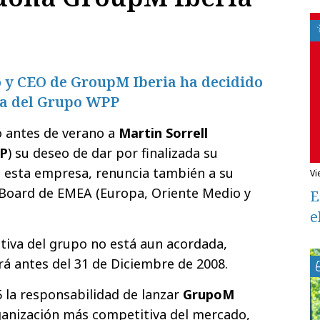
o y CEO de GroupM Iberia ha decidido
a del Grupo WPP
ó antes de verano a
Martin Sorrell
P
) su deseo de dar por finalizada su
n esta empresa, renuncia también a su
v
Board de EMEA (Europa, Oriente Medio y
E
e
nitiva del grupo no está aun acordada,
á antes del 31 de Diciembre de 2008.
5 la responsabilidad de lanzar
GrupoM
ganización más competitiva del mercado,