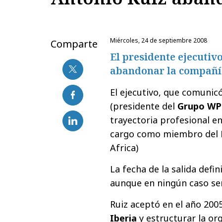
miércoles, 24 de septiembre 2008
Comparte
El presidente ejecutiv
abandonar la compañí
El ejecutivo, que comunic
(presidente del
Grupo WP
trayectoria profesional e
cargo como miembro del 
Africa)
La fecha de la salida defi
aunque en ningún caso ser
Ruiz aceptó en el año 200
Iberia
y estructurar la or