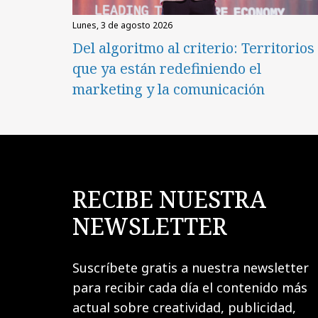
lunes, 3 de agosto 2026
Del algoritmo al criterio: Territorios
que ya están redefiniendo el
marketing y la comunicación
RECIBE NUESTRA
NEWSLETTER
Suscríbete gratis a nuestra newsletter
para recibir cada día el contenido más
actual sobre creatividad, publicidad,