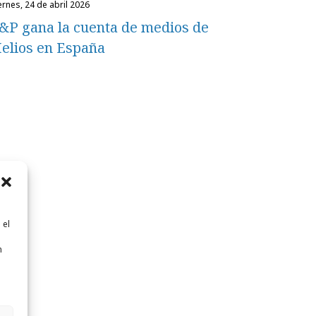
iernes, 24 de abril 2026
&P gana la cuenta de medios de
elios en España
 el
n
n