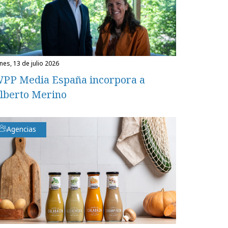
unes, 13 de julio 2026
PP Media España incorpora a
lberto Merino
Agencias