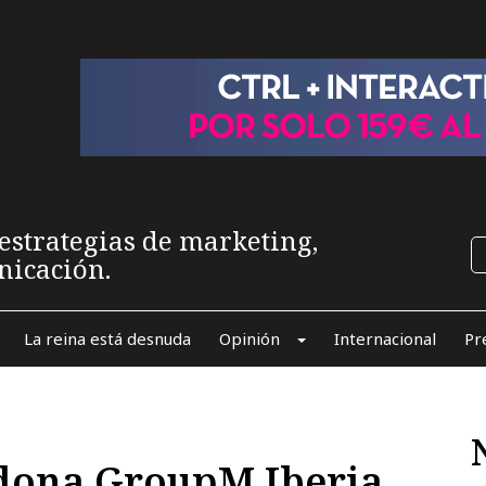
estrategias de marketing,
nicación.
La reina está desnuda
Opinión
Internacional
Pr
dona GroupM Iberia