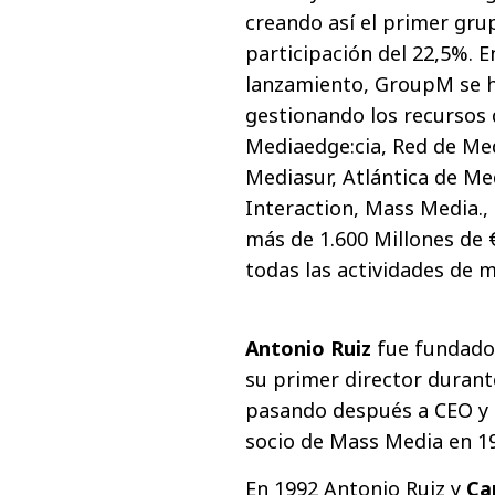
creando así el primer gr
participación del 22,5%. 
lanzamiento, GroupM se h
gestionando los recurso
Mediaedge:cia, Red de Me
Mediasur, Atlántica de M
Interaction, Mass Media., 
más de 1.600 Millones de 
todas las actividades de m
Antonio Ruiz
fue fundador
su primer director durant
pasando después a CEO y 
socio de Mass Media en 1
En 1992 Antonio Ruiz y
Ca