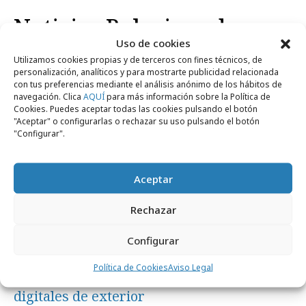
Noticias Relacionadas
Uso de cookies
Utilizamos cookies propias y de terceros con fines técnicos, de
personalización, analíticos y para mostrarte publicidad relacionada
Formación y estudios
con tus preferencias mediante el análisis anónimo de los hábitos de
navegación. Clica
AQUÍ
para más información sobre la Política de
Cookies. Puedes aceptar todas las cookies pulsando el botón
"Aceptar" o configurarlas o rechazar su uso pulsando el botón
"Configurar".
Aceptar
Rechazar
Configurar
jueves, 28 de noviembre 2019
Política de Cookies
Aviso Legal
7 de cada 10 usuarios prefieren formatos
digitales de exterior