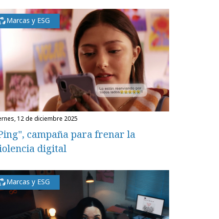
Marcas y ESG
iernes, 12 de diciembre 2025
Ping", campaña para frenar la
iolencia digital
Marcas y ESG