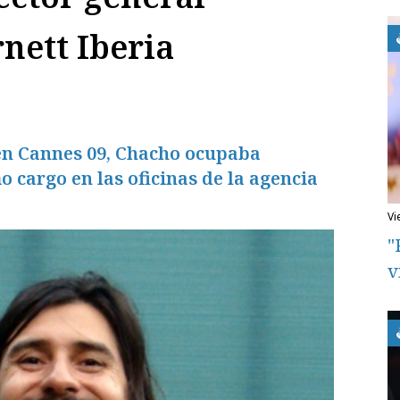
nett Iberia
en Cannes 09, Chacho ocupaba
 cargo en las oficinas de la agencia
v
"
v