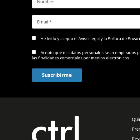
He leído y acepto el
Aviso Legal y la Política de Priva
Acepto que mis datos personales sean empleados p
las finalidades comerciales por medios electrónicos
Qui
Pre
Rev