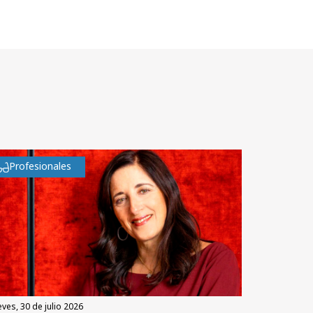
Profesionales
eves, 30 de julio 2026