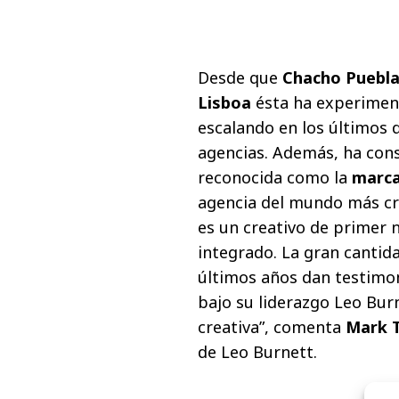
Desde que
Chacho Puebl
Lisboa
ésta ha experimen
escalando en los últimos 
agencias. Además, ha cons
reconocida como la
marca
agencia del mundo más cre
es un creativo de primer 
integrado. La gran canti
últimos años dan testimon
bajo su liderazgo Leo Bur
creativa”, comenta
Mark T
de Leo Burnett.