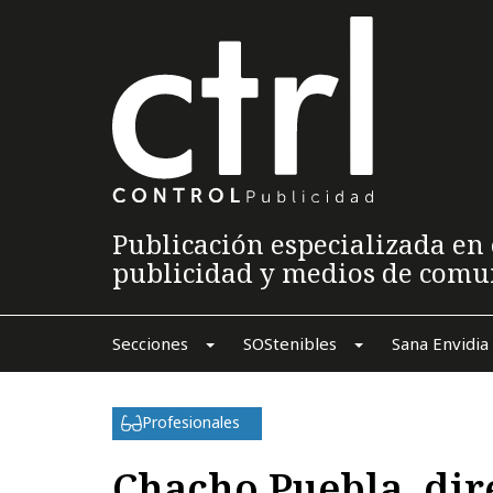
Publicación especializada en 
publicidad y medios de comu
Secciones
SOStenibles
Sana Envidia
Profesionales
Chacho Puebla, dir