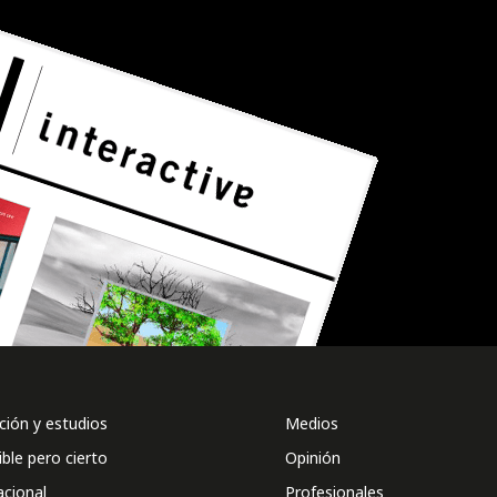
ión y estudios
Medios
ible pero cierto
Opinión
acional
Profesionales