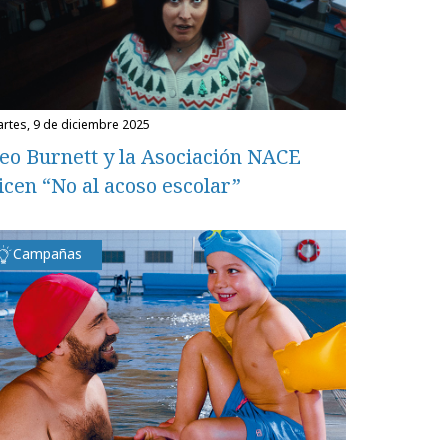
martes, 9 de diciembre 2025
eo Burnett y la Asociación NACE
icen “No al acoso escolar”
Campañas