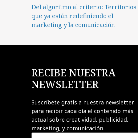
Del algoritmo al criterio: Territorios
que ya están redefiniendo el
marketing y la comunicación
RECIBE NUESTRA
NEWSLETTER
Suscríbete gratis a nuestra newsletter
para recibir cada día el contenido más
actual sobre creatividad, publicidad,
marketing, y comunicación.