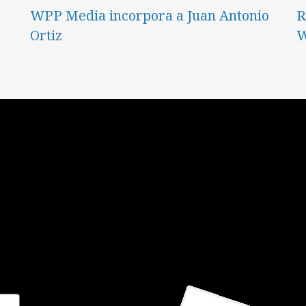
WPP Media incorpora a Juan Antonio
R
Ortiz
W