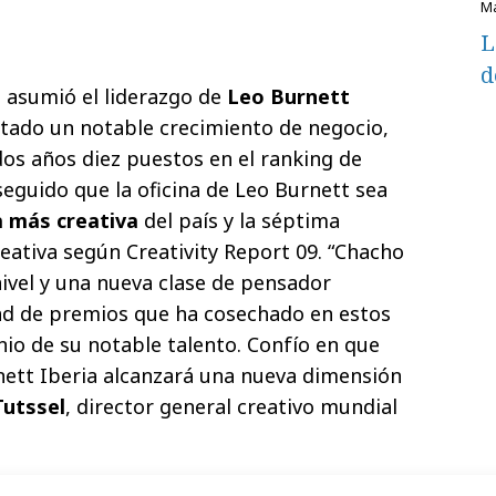
L
d
a
asumió el liderazgo de
Leo Burnett
tado un notable crecimiento de negocio,
dos años diez puestos en el ranking de
eguido que la oficina de Leo Burnett sea
 más creativa
del país y la séptima
ativa según Creativity Report 09. “Chacho
nivel y una nueva clase de pensador
dad de premios que ha cosechado en estos
io de su notable talento. Confío en que
nett Iberia alcanzará una nueva dimensión
utssel
, director general creativo mundial