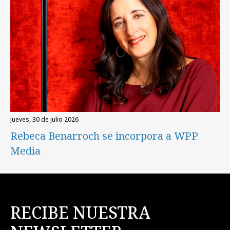
jueves, 30 de julio 2026
Rebeca Benarroch se incorpora a WPP
Media
RECIBE NUESTRA