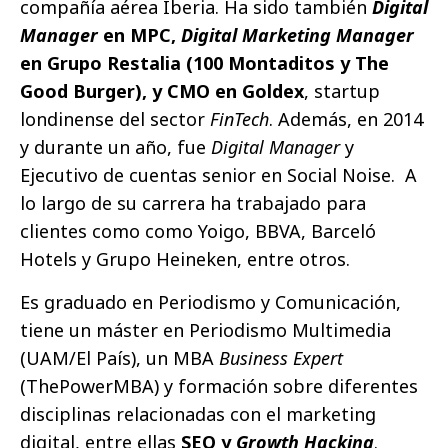
compañía aérea Iberia. Ha sido también
Digital
Manager
en MPC,
Digital Marketing Manager
en Grupo Restalia (100 Montaditos y The
Good Burger), y CMO en Goldex
, startup
londinense del sector
FinTech
. Además, en 2014
y durante un año, fue
Digital Manager
y
Ejecutivo de cuentas senior en Social Noise. A
lo largo de su carrera ha trabajado para
clientes como como Yoigo, BBVA, Barceló
Hotels y Grupo Heineken, entre otros.
Es graduado en Periodismo y Comunicación,
tiene un máster en Periodismo Multimedia
(UAM/El País), un MBA
Business Expert
(ThePowerMBA) y formación sobre diferentes
disciplinas relacionadas con el marketing
digital, entre ellas
SEO y
Growth Hacking
.