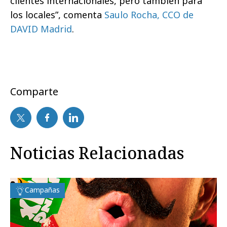
clientes internacionales, pero también para
los locales”, comenta
Saulo Rocha, CCO de
DAVID Madrid
.
Comparte
Noticias Relacionadas
Campañas