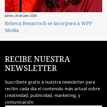
jueves, 30 de julio 2026
Rebeca Benarroch se incorpora a WPP
Media
RECIBE NUESTRA
NEWSLETTER
Suscríbete gratis a nuestra newsletter para
recibir cada día el contenido más actual sobre
creatividad, publicidad, marketing, y
comunicación.