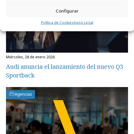
Configurar
Política de Cookies
Aviso Legal
miércoles, 28 de enero 2026
Audi anuncia el lanzamiento del nuevo Q3
Sportback
Agencias