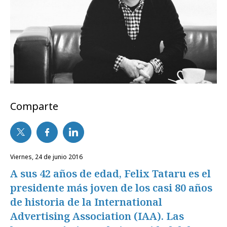
Comparte
viernes, 24 de junio 2016
A sus 42 años de edad, Felix Tataru es el
presidente más joven de los casi 80 años
de historia de la International
Advertising Association (IAA). Las