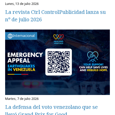
lunes, 13 de julio 2026
La revista Ctrl ControlPublicidad lanza su
nº de julio 2026
Internacional
martes, 7 de julio 2026
La defensa del voto venezolano que se
llevó Grand Prix for Good