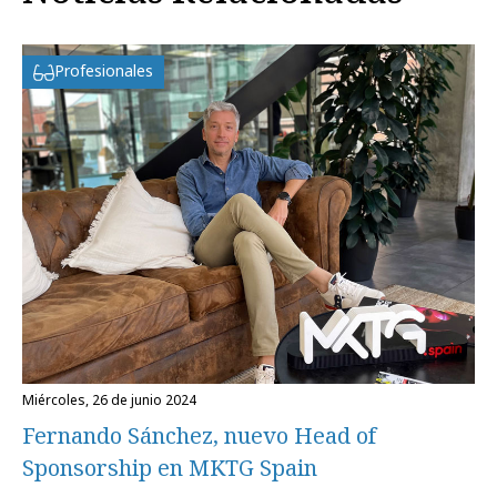
Profesionales
miércoles, 26 de junio 2024
Fernando Sánchez, nuevo Head of
Sponsorship en MKTG Spain