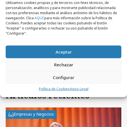
Utilizamos cookies propias y de terceros con fines técnicos, de
personalización, analíticos y para mostrarte publicidad relacionada
con tus preferencias mediante el análisis anónimo de los hábitos de
navegación. Clica
AQUÍ
para más información sobre la Política de
Cookies. Puedes aceptar todas las cookies pulsando el botón
"Aceptar" o configurarlas o rechazar su uso pulsando el botón
"Configurar".
lunes, 12 de abril 2021
La prueba de seguridad de Volvo que te
Aceptar
dejará boquiabierto
Rechazar
Configurar
Política de Cookies
Aviso Legal
Artículos recientes
Empresas y Negocios