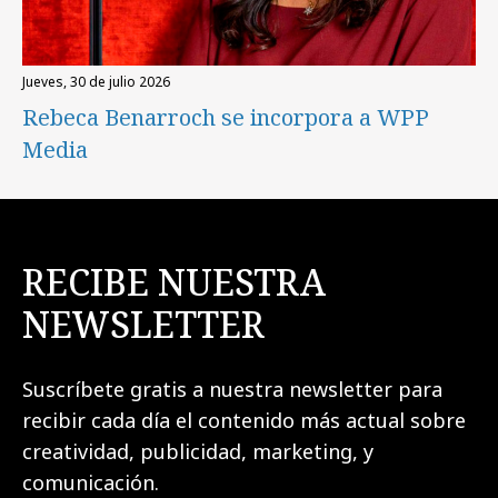
jueves, 30 de julio 2026
Rebeca Benarroch se incorpora a WPP
Media
RECIBE NUESTRA
NEWSLETTER
Suscríbete gratis a nuestra newsletter para
recibir cada día el contenido más actual sobre
creatividad, publicidad, marketing, y
comunicación.