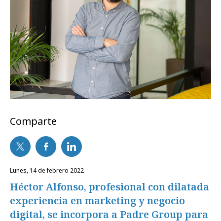
Comparte
lunes, 14 de febrero 2022
Héctor Alfonso, profesional con dilatada
experiencia en marketing y negocio
digital, se incorpora a Padre Group para