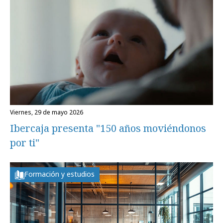
viernes, 29 de mayo 2026
Ibercaja presenta "150 años moviéndonos
por ti"
Formación y estudios