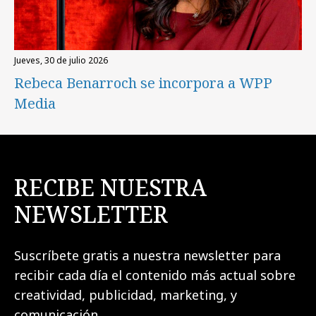
jueves, 30 de julio 2026
Rebeca Benarroch se incorpora a WPP
Media
RECIBE NUESTRA
NEWSLETTER
Suscríbete gratis a nuestra newsletter para
recibir cada día el contenido más actual sobre
creatividad, publicidad, marketing, y
comunicación.