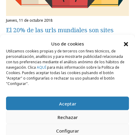
jueves, 11 de octubre 2018
El 20% de las urls mundiales son sites
falsas
Uso de cookies
Utilizamos cookies propias y de terceros con fines técnicos, de
personalización, analíticos y para mostrarte publicidad relacionada
Festivales y premios
con tus preferencias mediante el análisis anónimo de los hábitos de
navegación. Clica
AQUÍ
para más información sobre la Política de
Cookies. Puedes aceptar todas las cookies pulsando el botón
"Aceptar" o configurarlas o rechazar su uso pulsando el botón
"Configurar".
Aceptar
Rechazar
Configurar