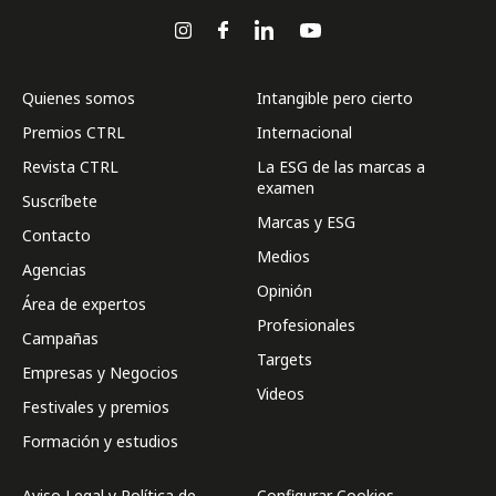
Quienes somos
Intangible pero cierto
Premios CTRL
Internacional
Revista CTRL
La ESG de las marcas a
examen
Suscríbete
Marcas y ESG
Contacto
Medios
Agencias
Opinión
Área de expertos
Profesionales
Campañas
Targets
Empresas y Negocios
Videos
Festivales y premios
Formación y estudios
Aviso Legal y Política de
Configurar Cookies