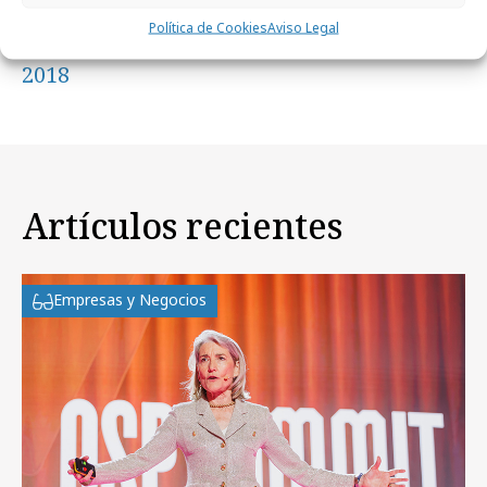
jueves, 27 de septiembre 2018
Política de Cookies
Aviso Legal
Jurado y nominados a los Premios Smarties
2018
Artículos recientes
Empresas y Negocios