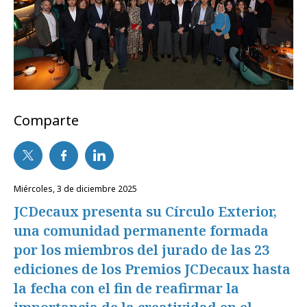
Comparte
miércoles, 3 de diciembre 2025
JCDecaux presenta su Círculo Exterior,
una comunidad permanente formada
por los miembros del jurado de las 23
ediciones de los Premios JCDecaux hasta
la fecha con el fin de reafirmar la