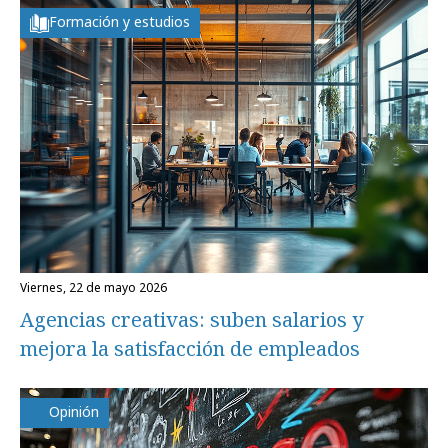
Formación y estudios
viernes, 22 de mayo 2026
Agencias creativas: suben salarios y
mejora la satisfacción de empleados
Opinión