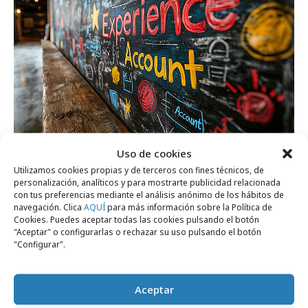
lunes, 2 de febrero 2026
Uso de cookies
En casa del herrero…
Utilizamos cookies propias y de terceros con fines técnicos, de
personalización, analíticos y para mostrarte publicidad relacionada
con tus preferencias mediante el análisis anónimo de los hábitos de
navegación. Clica
AQUÍ
para más información sobre la Política de
Agencias
Cookies. Puedes aceptar todas las cookies pulsando el botón
"Aceptar" o configurarlas o rechazar su uso pulsando el botón
"Configurar".
Aceptar