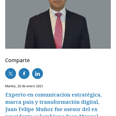
Comparte
martes, 26 de enero 2021
Experto en comunicación estratégica,
marca país y transformación digital,
Juan Felipe Muñoz fue asesor del ex