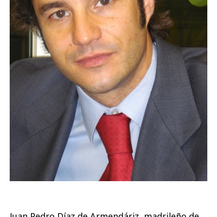
Juan Pedro Díaz de Armendáriz, madrileño de