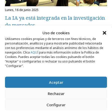
lunes, 16 de junio 2025
La IA ya está integrada en la investigación
de mercados
Uso de cookies
Utilizamos cookies propias y de terceros con fines técnicos, de
Empresas y Negocios
personalización, analíticos y para mostrarte publicidad relacionada
con tus preferencias mediante el análisis anónimo de los hábitos de
navegación. Clica
AQUÍ
para más información sobre la Política de
Cookies. Puedes aceptar todas las cookies pulsando el botón
"Aceptar" o configurarlas o rechazar su uso pulsando el botón
"Configurar".
Aceptar
Rechazar
Configurar
miércoles, 17 de julio 2024