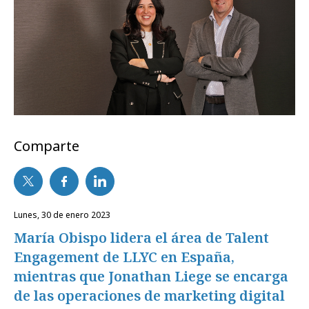
Comparte
lunes, 30 de enero 2023
María Obispo lidera el área de Talent
Engagement de LLYC en España,
mientras que Jonathan Liege se encarga
de las operaciones de marketing digital