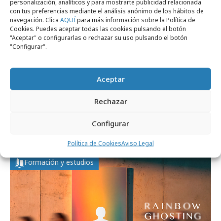
personalización, analíticos y para mostrarte publicidad relacionada
con tus preferencias mediante el análisis anónimo de los hábitos de
navegación. Clica
AQUÍ
para más información sobre la Política de
Cookies. Puedes aceptar todas las cookies pulsando el botón
"Aceptar" o configurarlas o rechazar su uso pulsando el botón
"Configurar".
Aceptar
Rechazar
jueves, 16 de julio 2026
Jesús Moradillo culmina su ciclo en LLYC
Configurar
tras cinco años
Política de Cookies
Aviso Legal
Formación y estudios