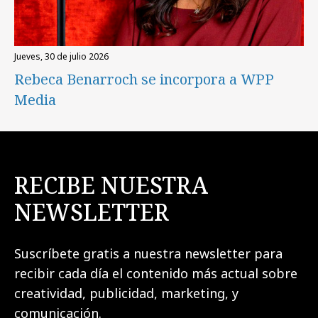
jueves, 30 de julio 2026
Rebeca Benarroch se incorpora a WPP
Media
RECIBE NUESTRA
NEWSLETTER
Suscríbete gratis a nuestra newsletter para
recibir cada día el contenido más actual sobre
creatividad, publicidad, marketing, y
comunicación.