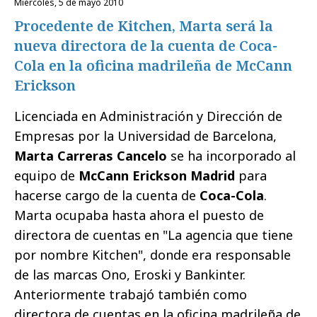
miércoles, 5 de mayo 2010
Procedente de Kitchen, Marta será la
nueva directora de la cuenta de Coca-
Cola en la oficina madrileña de McCann
Erickson
Licenciada en Administración y Dirección de
Empresas por la Universidad de Barcelona,
Marta Carreras Cancelo
se ha incorporado al
equipo de
McCann Erickson Madrid
para
hacerse cargo de la cuenta de
Coca-Cola
.
Marta ocupaba hasta ahora el puesto de
directora de cuentas en "La agencia que tiene
por nombre Kitchen", donde era responsable
de las marcas Ono, Eroski y Bankinter.
Anteriormente trabajó también como
directora de cuentas en la oficina madrileña de