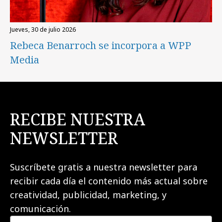
jueves, 30 de julio 2026
Rebeca Benarroch se incorpora a WPP
Media
RECIBE NUESTRA
NEWSLETTER
Suscríbete gratis a nuestra newsletter para
recibir cada día el contenido más actual sobre
creatividad, publicidad, marketing, y
comunicación.