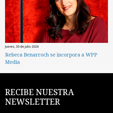
jueves, 30 de julio 2026
Rebeca Benarroch se incorpora a WPP
Media
RECIBE NUESTRA
NEWSLETTER