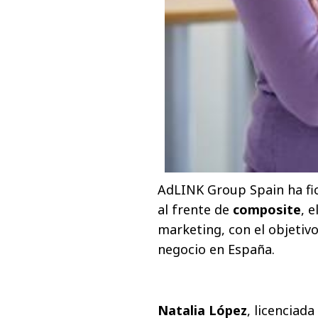
AdLINK Group Spain ha f
al frente de
composite
, 
marketing, con el objetivo
negocio en España.
Natalia López
, licenciad