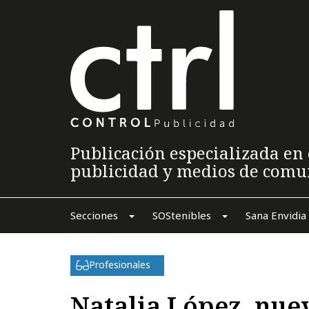
Publicación especializada en 
publicidad y medios de comu
Secciones
SOStenibles
Sana Envidia
Profesionales
Natalia López, nue