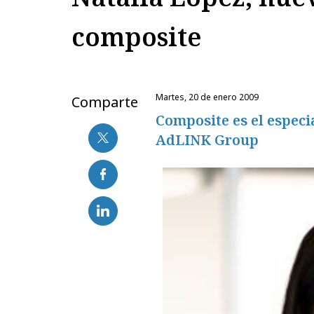
composite
martes, 20 de enero 2009
Comparte
Composite es el especi
AdLINK Group