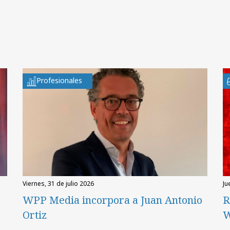
Profesionales
viernes, 31 de julio 2026
ju
WPP Media incorpora a Juan Antonio
R
Ortiz
W