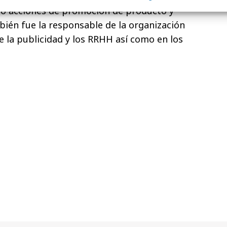
ló acciones de promoción de producto y
ién fue la responsable de la organización
e la publicidad y los RRHH así como en los