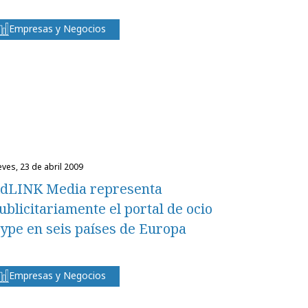
Empresas y Negocios
eves, 23 de abril 2009
dLINK Media representa
ublicitariamente el portal de ocio
ype en seis países de Europa
Empresas y Negocios