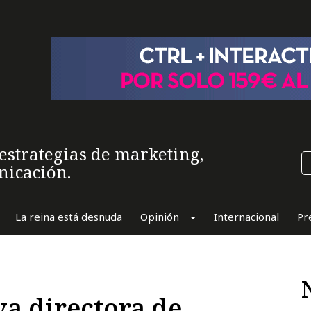
estrategias de marketing,
nicación.
La reina está desnuda
Opinión
Internacional
Pr
va directora de