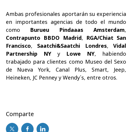
Ambas profesionales aportarán su experiencia
en importantes agencias de todo el mundo
como
Burueu Pindaaas Amsterdam
,
Contrapunto BBDO Madrid
,
RGA/Chiat San
Francisco
,
Saatchi&Saatchi Londres
,
Vidal
Partnership NY
y
Lowe NY
, habiendo
trabajado para clientes como Museo del Sexo
de Nueva York, Canal Plus, Smart, Jeep,
Heineken, JC Penney y Wendy´s, entre otros.
Comparte