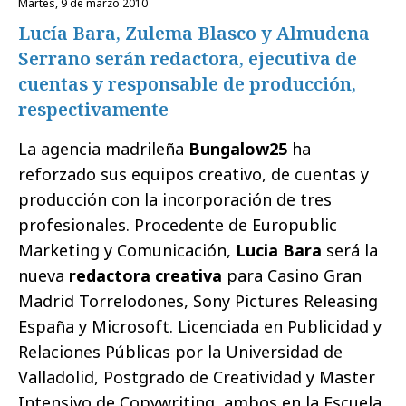
martes, 9 de marzo 2010
Lucía Bara, Zulema Blasco y Almudena
Serrano serán redactora, ejecutiva de
cuentas y responsable de producción,
respectivamente
La agencia madrileña
Bungalow25
ha
reforzado sus equipos creativo, de cuentas y
producción con la incorporación de tres
profesionales. Procedente de Europublic
Marketing y Comunicación,
Lucia Bara
será la
nueva
redactora creativa
para Casino Gran
Madrid Torrelodones, Sony Pictures Releasing
España y Microsoft. Licenciada en Publicidad y
Relaciones Públicas por la Universidad de
Valladolid, Postgrado de Creatividad y Master
Intensivo de Copywriting, ambos en la Escuela