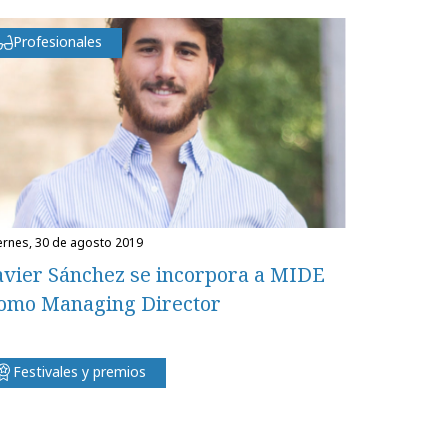
Profesionales
iernes, 30 de agosto 2019
avier Sánchez se incorpora a MIDE
omo Managing Director
Festivales y premios