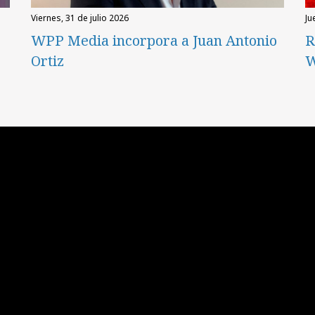
viernes, 31 de julio 2026
ju
WPP Media incorpora a Juan Antonio
R
Ortiz
W