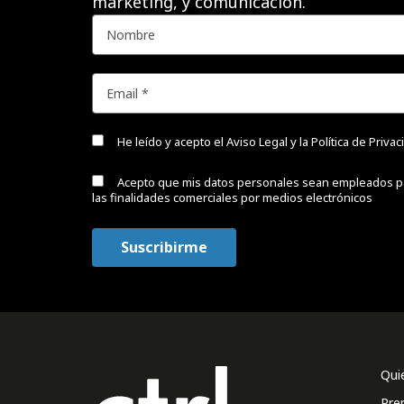
marketing, y comunicación.
He leído y acepto el
Aviso Legal y la Política de Priva
Acepto que mis datos personales sean empleados p
las finalidades comerciales por medios electrónicos
Qui
Pre