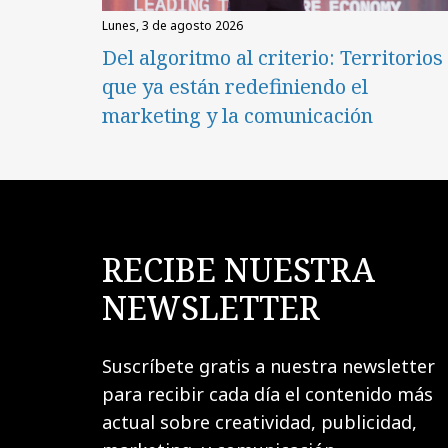
lunes, 3 de agosto 2026
Del algoritmo al criterio: Territorios
que ya están redefiniendo el
marketing y la comunicación
RECIBE NUESTRA
NEWSLETTER
Suscríbete gratis a nuestra newsletter
para recibir cada día el contenido más
actual sobre creatividad, publicidad,