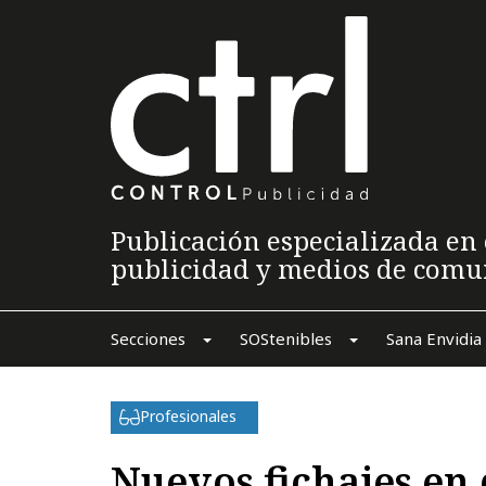
Publicación especializada en 
publicidad y medios de comu
Secciones
SOStenibles
Sana Envidia
Profesionales
Nuevos fichajes e