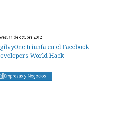
ueves, 11 de octubre 2012
gilvyOne triunfa en el Facebook
evelopers World Hack
Empresas y Negocios