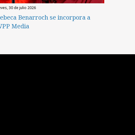
eves, 30 de julio 2026
ebeca Benarroch se incorpora a
PP Media