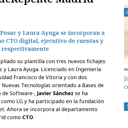
 Posac y Laura Ayuga se incorporan a
 CTO digital, ejecutivo de cuentas y
t respectivamente
liado su plantilla con tres nuevos fichajes:
c y Laura Ayuga. Licenciado en Ingeniería
v
idad Francisco de Vitoria y con dos
J
y Nuevas Tecnologías orientado a Bases de
c
o de Software-,
Javier Sánchez
se ha
 como LG y ha participado en la fundación
et. Ahora se incorpora al departamento
drid como
CTO
.