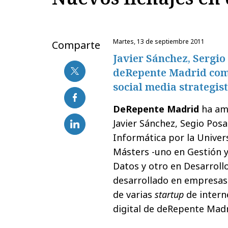
martes, 13 de septiembre 2011
Comparte
Javier Sánchez, Sergio
deRepente Madrid como
social media strategis
DeRepente Madrid
ha amp
Javier Sánchez, Segio Posa
Informática por la Univers
Másters -uno en Gestión 
Datos y otro en Desarroll
desarrollado en empresas
de varias
startup
de intern
digital de deRepente Ma