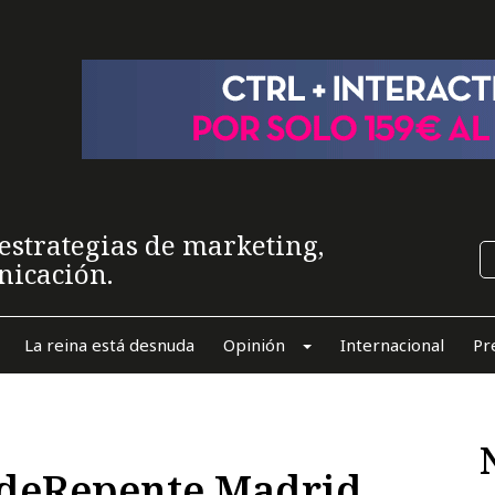
estrategias de marketing,
nicación.
La reina está desnuda
Opinión
Internacional
Pr
n deRepente Madrid