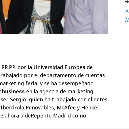
v
A
M
y RR.PP. por la Universidad Europea de
rabajado por el departamento de cuentas
marketing ferial y se ha desempeñado
 business
en la agencia de marketing
er. Sergio -quien ha trabajado con clientes
 Iberdrola Renovables, McAfee y Henkel
 une ahora a deRepente Madrid como