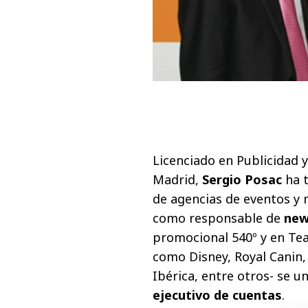
Licenciado en Publicidad 
Madrid,
Sergio Posac
ha t
de agencias de eventos y 
como responsable de
new
promocional 540º y en Teas
como Disney, Royal Canin,
Ibérica, entre otros- se
ejecutivo de cuentas
.