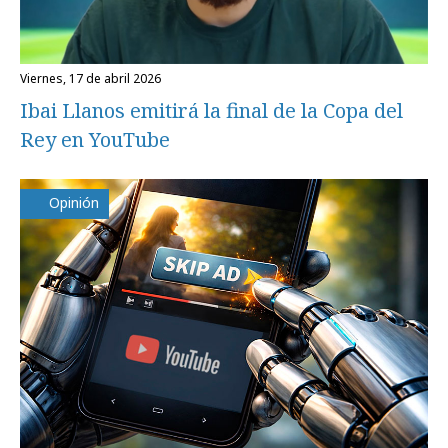
viernes, 17 de abril 2026
Ibai Llanos emitirá la final de la Copa del
Rey en YouTube
Opinión