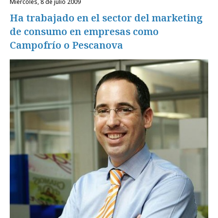
miércoles, 8 de julio 2009
Ha trabajado en el sector del marketing
de consumo en empresas como
Campofrío o Pescanova