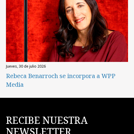
jueves, 30 de julio 2026
Rebeca Benarroch se incorpora a WPP
Media
RECIBE NUESTRA
NEWSLETTER