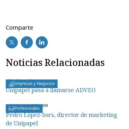
Comparte
Noticias Relacionadas
miércoles, 30 de mayo 2012
Empresas y Negocios
Unipapel pasa a llamarse ADVEO
miércoles, 8 de julio 2009
Profesionales
Pedro López-Sors, director de marketing
de Unipapel