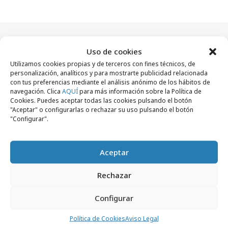
Uso de cookies
Artículos recientes
Utilizamos cookies propias y de terceros con fines técnicos, de
personalización, analíticos y para mostrarte publicidad relacionada
con tus preferencias mediante el análisis anónimo de los hábitos de
navegación. Clica
AQUÍ
para más información sobre la Política de
Empresas y Negocios
Cookies. Puedes aceptar todas las cookies pulsando el botón
"Aceptar" o configurarlas o rechazar su uso pulsando el botón
"Configurar".
Aceptar
Rechazar
Configurar
Política de Cookies
Aviso Legal