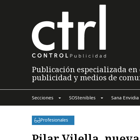
Publicación especializada en 
publicidad y medios de comu
Secciones
SOStenibles
Sana Envidia
Profesionales
Pilar Vilella, nuev