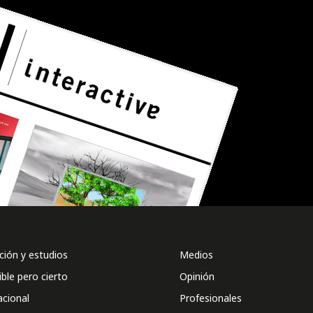
ión y estudios
Medios
ible pero cierto
Opinión
acional
Profesionales