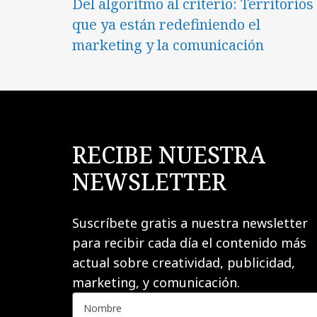
Del algoritmo al criterio: Territorios
que ya están redefiniendo el
marketing y la comunicación
RECIBE NUESTRA
NEWSLETTER
Suscríbete gratis a nuestra newsletter
para recibir cada día el contenido más
actual sobre creatividad, publicidad,
marketing, y comunicación.