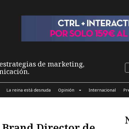
estrategias de marketing,
nicación.
La reina está desnuda
Opinión
Internacional
Pr
a Brand Director de