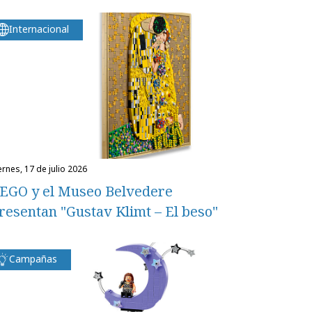
Internacional
iernes, 17 de julio 2026
EGO y el Museo Belvedere
resentan "Gustav Klimt – El beso"
Campañas