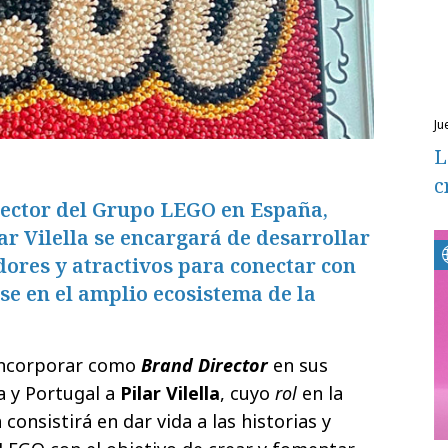
ju
L
c
ector del Grupo LEGO en España,
ar Vilella se encargará de desarrollar
ores y atractivos para conectar con
e en el amplio ecosistema de la
incorporar como
Brand Director
en sus
a y Portugal a
Pilar Vilella
, cuyo
rol
en la
consistirá en dar vida a las historias y