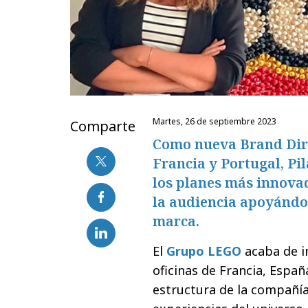
martes, 26 de septiembre 2023
Comparte
Como nueva Brand Dir
Francia y Portugal, Pil
los planes más innovad
la audiencia apoyándos
marca.
El
Grupo LEGO
acaba de 
oficinas de Francia, Españ
estructura de la compañía 