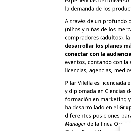
experiencias del universo
la demanda de los product
A través de un profundo 
(niños y niñas de los mer
compradores (adultos), la
desarrollar los planes m
conectar con la audienci
eventos, contando con la 
licencias, agencias, medio
Pilar Vilella es licenciad
y diplomada en Ciencias d
formación en marketing y
ha desarrollado en el
Grup
diferentes posiciones para
Manager
de la línea Origin