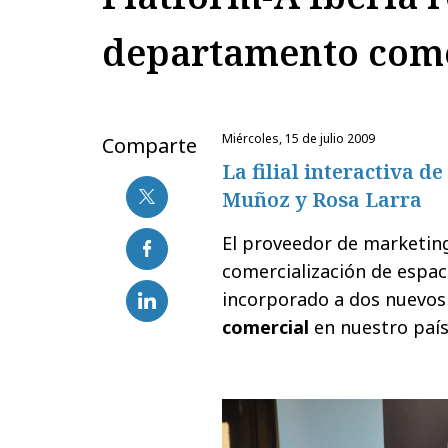
departamento come
miércoles, 15 de julio 2009
Comparte
La filial interactiva d
Muñoz y Rosa Larra
El proveedor de marketing
comercialización de espac
incorporado a dos nuevos
comercial
en nuestro país