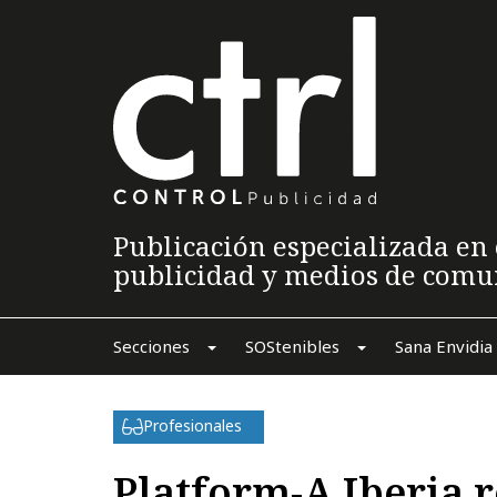
Publicación especializada en 
publicidad y medios de comu
Secciones
SOStenibles
Sana Envidia
Profesionales
Platform-A Iberia r