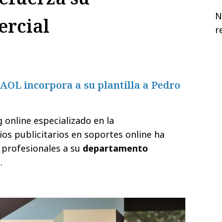
N
rcial
r
e AOL incorpora a su plantilla a Pedro
 online especializado en la
ios publicitarios en soportes online ha
 profesionales a su
departamento
.