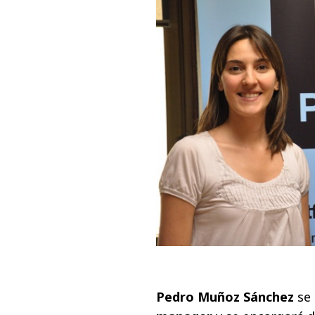
Pedro Muñoz Sánchez
se