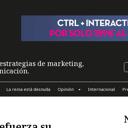
estrategias de marketing,
nicación.
La reina está desnuda
Opinión
Internacional
Pr
efuerza su