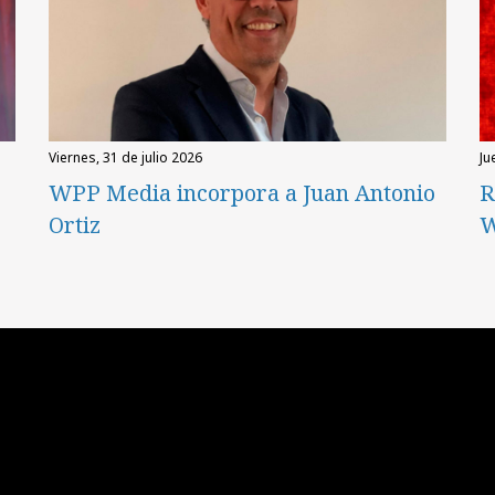
viernes, 31 de julio 2026
ju
WPP Media incorpora a Juan Antonio
R
Ortiz
W