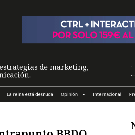
estrategias de marketing,
nicación.
La reina está desnuda
Opinión
Internacional
Pr
ontrapunto BBDO