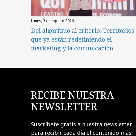
lunes, 3 de agosto 2026
Del algoritmo al criterio: Territorios
que ya están redefiniendo el
marketing y la comunicación
RECIBE NUESTRA
NEWSLETTER
Suscríbete gratis a nuestra newsletter
para recibir cada día el contenido más