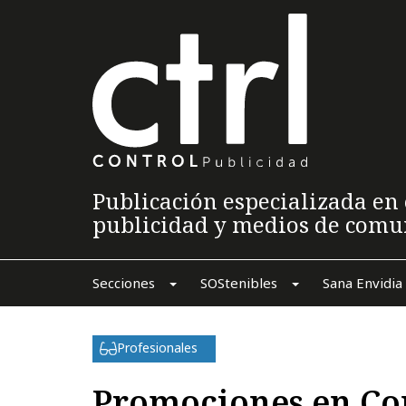
Publicación especializada en 
publicidad y medios de comu
Secciones
SOStenibles
Sana Envidia
Profesionales
Promociones en C