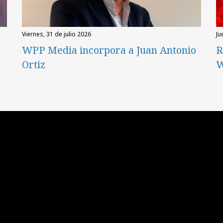
viernes, 31 de julio 2026
ju
WPP Media incorpora a Juan Antonio
R
Ortiz
W