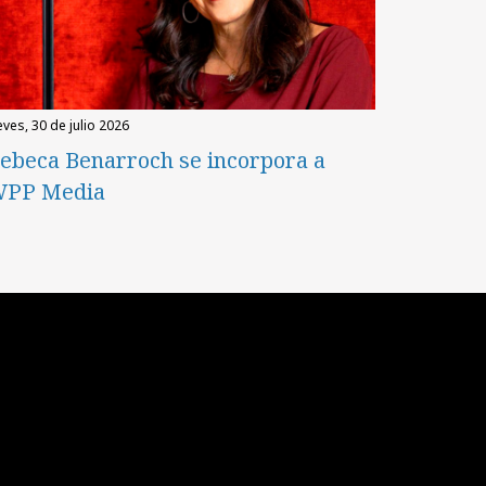
eves, 30 de julio 2026
ebeca Benarroch se incorpora a
PP Media