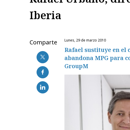
Iberia
lunes, 29 de marzo 2010
Comparte
Rafael sustituye en el
abandona MPG para co
GroupM