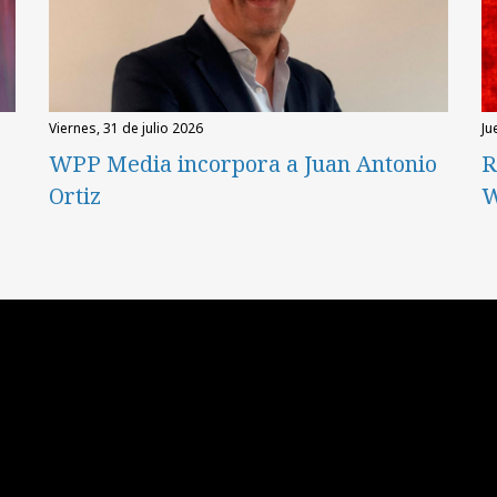
viernes, 31 de julio 2026
ju
WPP Media incorpora a Juan Antonio
R
Ortiz
W