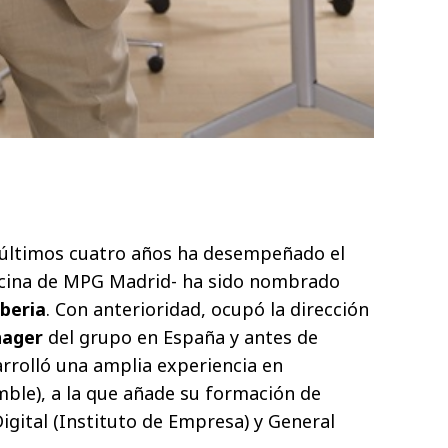
 últimos cuatro años ha desempeñado el
ficina de MPG Madrid- ha sido nombrado
beria
. Con anterioridad, ocupó la dirección
nager
del grupo en España y antes de
arrolló una amplia experiencia en
ble), a la que añade su formación de
gital (Instituto de Empresa) y General