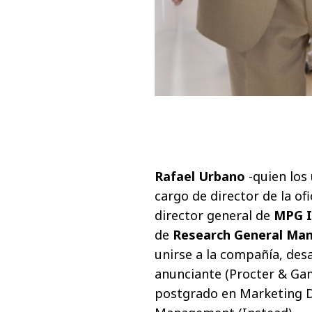
Rafael Urbano
-quien los
cargo de director de la o
director general de
MPG I
de
Research General Ma
unirse a la compañía, des
anunciante (Procter & Gam
postgrado en Marketing Di