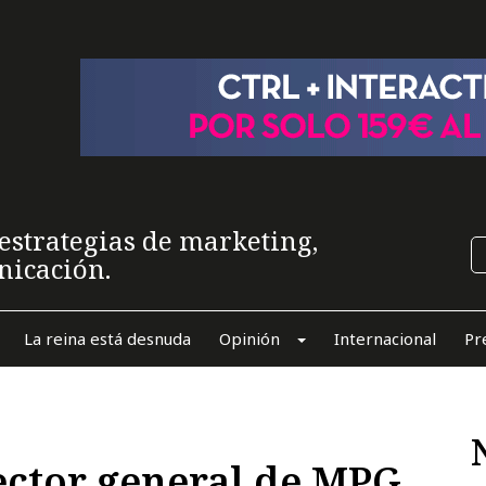
estrategias de marketing,
nicación.
La reina está desnuda
Opinión
Internacional
Pr
ector general de MPG