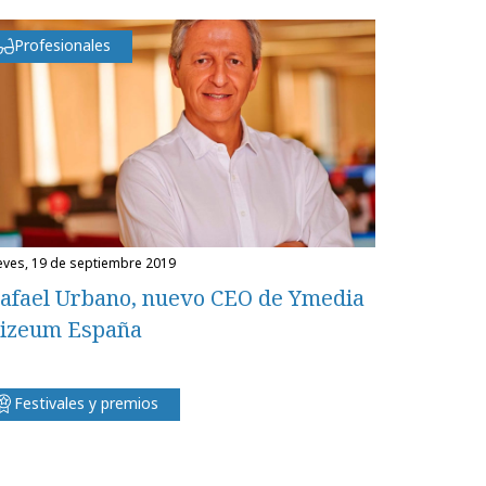
Profesionales
ueves, 19 de septiembre 2019
afael Urbano, nuevo CEO de Ymedia
izeum España
Festivales y premios