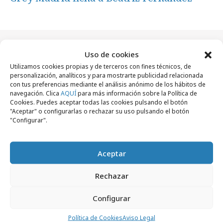
Uso de cookies
Artículos recientes
Utilizamos cookies propias y de terceros con fines técnicos, de
personalización, analíticos y para mostrarte publicidad relacionada
con tus preferencias mediante el análisis anónimo de los hábitos de
navegación. Clica
AQUÍ
para más información sobre la Política de
Empresas y Negocios
Cookies. Puedes aceptar todas las cookies pulsando el botón
"Aceptar" o configurarlas o rechazar su uso pulsando el botón
"Configurar".
Aceptar
Rechazar
Configurar
Política de Cookies
Aviso Legal