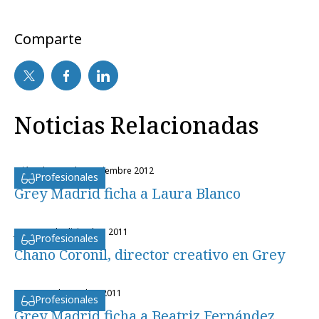
Comparte
Noticias Relacionadas
miércoles, 19 de septiembre 2012
Profesionales
Grey Madrid ficha a Laura Blanco
jueves, 1 de diciembre 2011
Profesionales
Chano Coronil, director creativo en Grey
martes, 4 de octubre 2011
Profesionales
Grey Madrid ficha a Beatriz Fernández