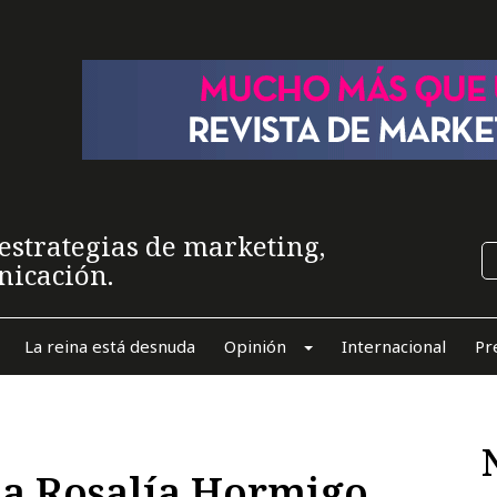
estrategias de marketing,
nicación.
La reina está desnuda
Opinión
Internacional
Pr
a a Rosalía Hormigo