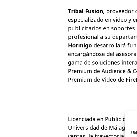
Tribal Fusion
, proveedor 
especializado en video y e
publicitarios en soporte
profesional a su departa
Hormigo
desarrollará fun
encargándose del asesoram
gama de soluciones intera
Premium de Audience & Co
Premium de Video de Firef
Licenciada en Publicidad, 
Universidad de Málaga, co
Uti
ventas, la trayectoria prof