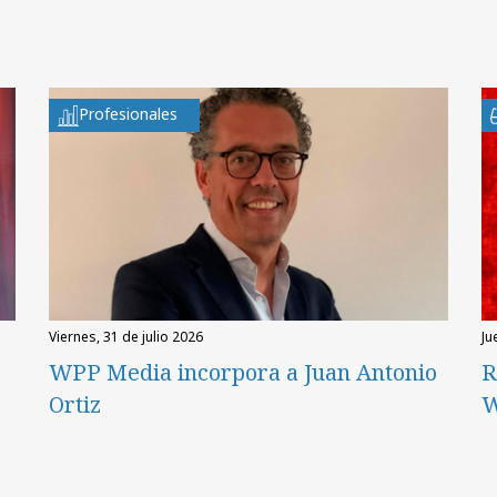
Profesionales
viernes, 31 de julio 2026
ju
WPP Media incorpora a Juan Antonio
R
Ortiz
W