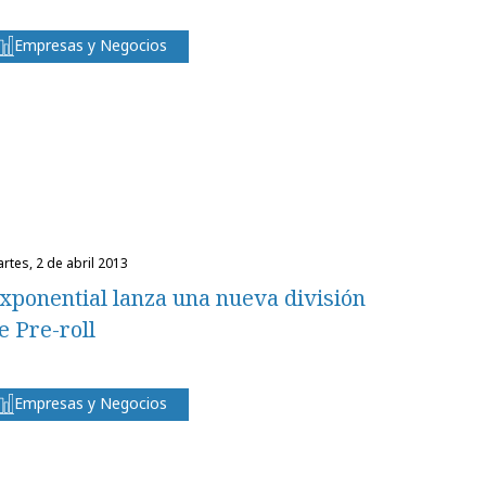
Empresas y Negocios
martes, 2 de abril 2013
xponential lanza una nueva división
e Pre-roll
Empresas y Negocios