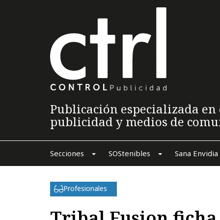
Publicación especializada en 
publicidad y medios de comu
Secciones
SOStenibles
Sana Envidia
Profesionales
Tribal Fusion fich