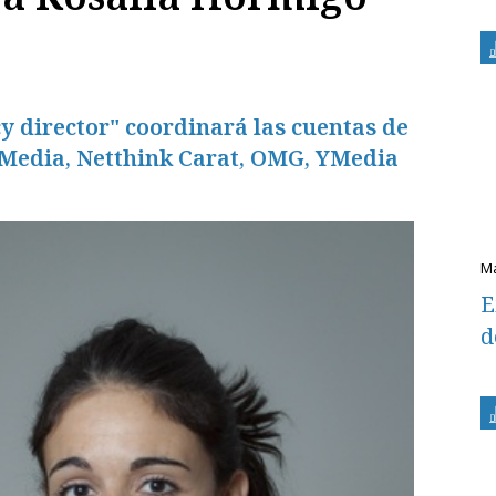
 director" coordinará las cuentas de
Media, Netthink Carat, OMG, YMedia
E
d