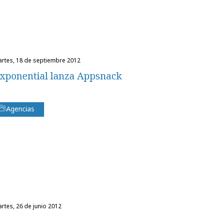
martes, 18 de septiembre 2012
xponential lanza Appsnack
Agencias
martes, 26 de junio 2012