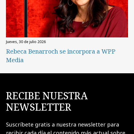
jueves, 30 de julio 2026
Rebeca Benarroch se incorpora a WPP
Media
RECIBE NUESTRA
NEWSLETTER
Suscríbete gratis a nuestra newsletter para
recibir cada día el contenido más actual sobre