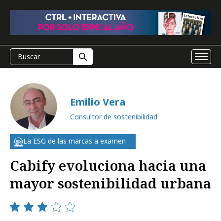
Emilio Vera
Consultor de sostenibilidad
La ESG de las marcas a examen
Cabify evoluciona hacia una
mayor sostenibilidad urbana