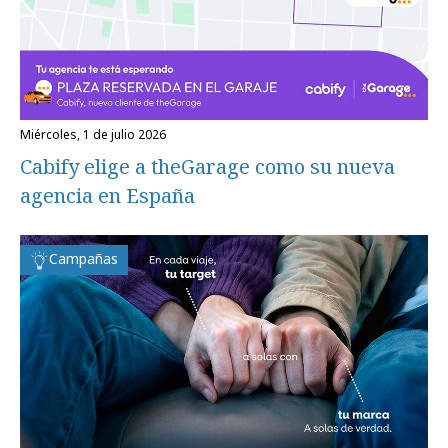
miércoles, 1 de julio 2026
Cabify elige a theGarage como su nueva
agencia en España
Campañas