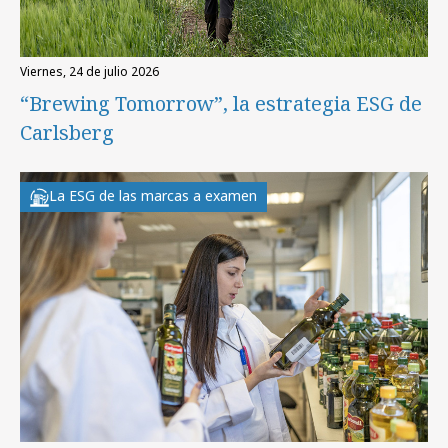
viernes, 24 de julio 2026
“Brewing Tomorrow”, la estrategia ESG de
Carlsberg
La ESG de las marcas a examen