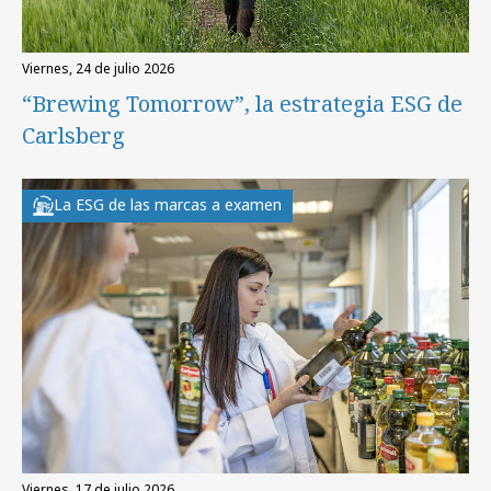
viernes, 24 de julio 2026
“Brewing Tomorrow”, la estrategia ESG de
Carlsberg
La ESG de las marcas a examen
viernes, 17 de julio 2026