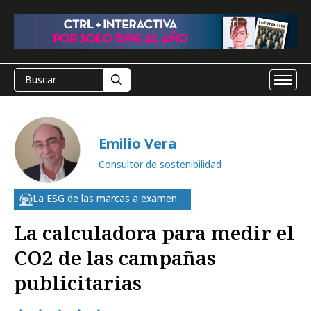
Emilio Vera
Consultor de sostenibilidad
La ESG de las marcas a examen
La calculadora para medir el
CO2 de las campañas
publicitarias