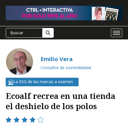
Emilio Vera
Consultor de sostenibilidad
La ESG de las marcas a examen
Ecoalf recrea en una tienda
el deshielo de los polos