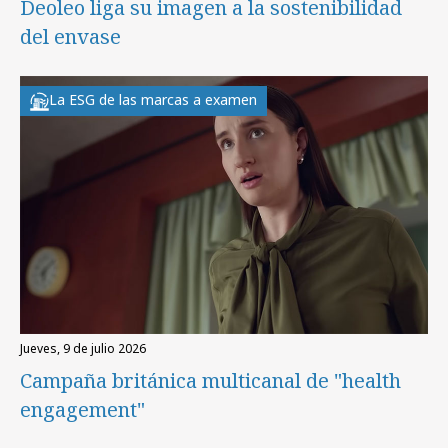
Deoleo liga su imagen a la sostenibilidad
del envase
La ESG de las marcas a examen
jueves, 9 de julio 2026
Campaña británica multicanal de "health
engagement"